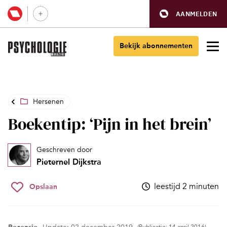
AANMELDEN
Bekijk abonnementen
Hersenen
Boekentip: ‘Pijn in het brein’
Geschreven door
Pieternel Dijkstra
leestijd 2 minuten
Opslaan