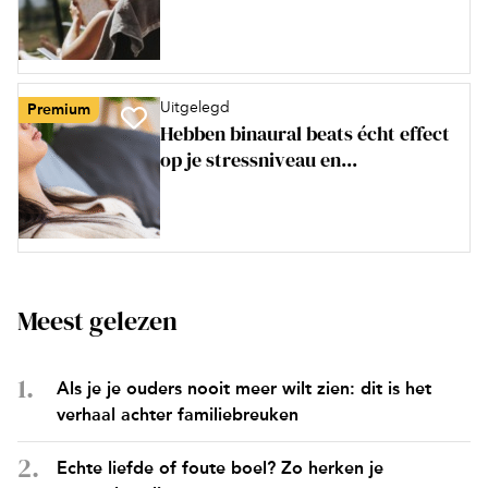
Uitgelegd
Premium
Hebben binaural beats écht effect
op je stressniveau en...
Meest gelezen
Als je je ouders nooit meer wilt zien: dit is het
verhaal achter familiebreuken
Echte liefde of foute boel? Zo herken je