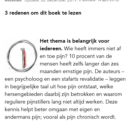
Recensie
Update: 02 december 2019.
(Publicatie: 14 april 2016)
3 redenen om dit boek te lezen
Het thema is belangrijk voor
iedereen.
Wie heeft immers niet af
en toe pijn? 10 procent van de
mensen heeft zelfs langer dan zes
maanden ernstige pijn. De auteurs –
een psycholoog en een stafarts revalidatie – leggen
in begrijpelijke taal uit hoe pijn ontstaat, welke
hersengebieden daarbij zijn betrokken en waarom
reguliere pijnstillers lang niet altijd werken. Deze
kennis helpt beter omgaan met eigen en
andermans pijn; vooral als pijn chronisch wordt.