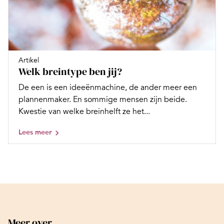
Artikel
Welk breintype ben jij?
De een is een ideeënmachine, de ander meer een
plannenmaker. En sommige mensen zijn beide.
Kwestie van welke breinhelft ze het...
Lees meer
Meer over...