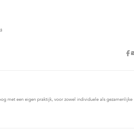
's
loog met een eigen praktijk, voor zowel individuele als gezamenlijke