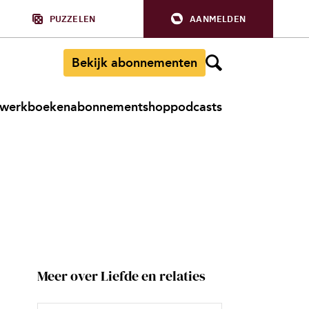
PUZZELEN
AANMELDEN
Bekijk abonnementen
werkboeken
abonnement
shop
podcasts
Meer over Liefde en relaties