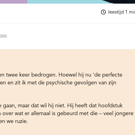
leestijd 1 m
2020)
en twee keer bedrogen. Hoewel hij nu ‘de perfecte
tten en zit ik met de psychische gevolgen van zijn
 gaan, maar dat wil hij niet. Hij heeft dat hoofdstuk
en over wat er allemaal is gebeurd met die – veel jongere
en we ruzie.