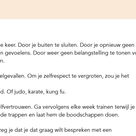
de keer. Door je buiten te sluiten. Door je opnieuw geen
zijn gevoelens. Door weer geen belangstelling te tonen v
n.
welgevallen. Om je zelfrespect te vergroten, zou je het
 Of judo, karate, kung fu.
vertrouwen. Ga vervolgens elke week trainen terwijl je
onde trappen en laat hem de boodschappen doen.
 zeg je dat je dat graag wilt bespreken met een