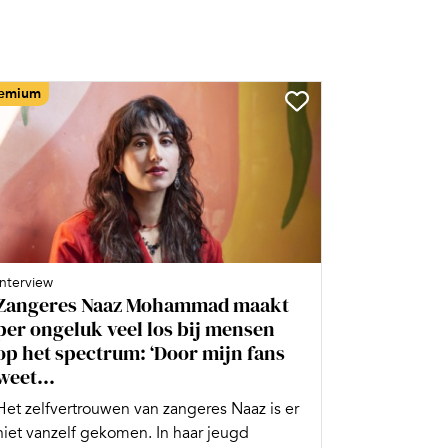
emium
Interview
Zangeres Naaz Mohammad maakt
per ongeluk veel los bij mensen
op het spectrum: ‘Door mijn fans
weet...
Het zelfvertrouwen van zangeres Naaz is er
niet vanzelf gekomen. In haar jeugd