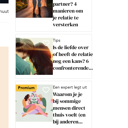
partner? 4
manieren om
inuut
je relatie te
versterken
Tips
Is de liefde over
of heeft de relatie
nog een kans? 6
confronterende...
Een expert legt uit
Premium
Waarom je je
bij sommige
mensen direct
thuis voelt (en
bij anderen...