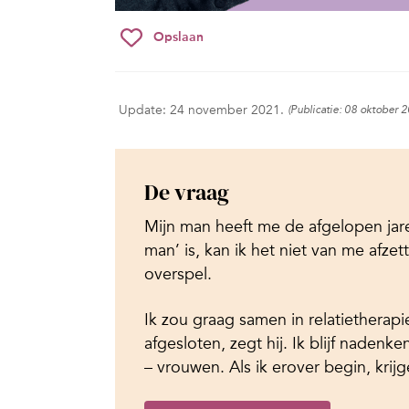
Opslaan
Update: 24 november 2021.
(Publicatie: 08 oktober 
De vraag
Mijn man heeft me de afgelopen jar
man’ is, kan ik het niet van me afze
overspel.
Ik zou graag samen in relatietherapie
afgesloten, zegt hij. Ik blijf nadenk
– vrouwen. Als ik erover begin, krijg