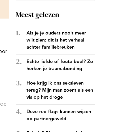
Meest gelezen
Als je je ouders nooit meer
wilt zien: dit is het verhaal
achter familiebreuken
oor
Echte liefde of foute boel? Zo
herken je traumabonding
Hoe krijg ik ons seksleven
terug? Mijn man zoent als een
vis op het droge
 de
Deze red flags kunnen wijzen
op partnergeweld