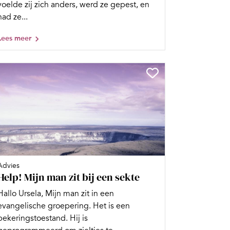
voelde zij zich anders, werd ze gepest, en
had ze...
Lees meer
Advies
Help! Mijn man zit bij een sekte
Hallo Ursela, Mijn man zit in een
evangelische groepering. Het is een
bekeringstoestand. Hij is