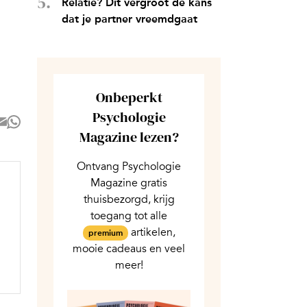
Relatie? Dit vergroot de kans
dat je partner vreemdgaat
Onbeperkt
Psychologie
Magazine lezen?
Ontvang Psychologie
Magazine gratis
thuisbezorgd, krijg
toegang tot alle
artikelen,
premium
mooie cadeaus en veel
meer!