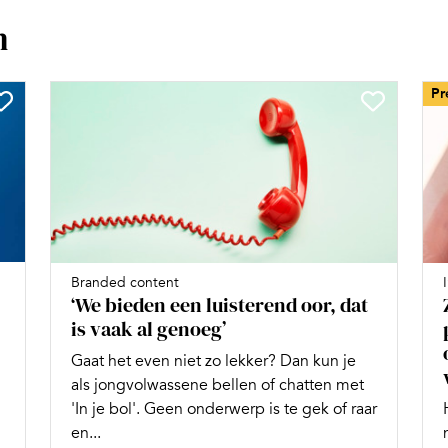
n
Pr
Branded content
‘We bieden een luisterend oor, dat
is vaak al genoeg’
Gaat het even niet zo lekker? Dan kun je
als jongvolwassene bellen of chatten met
'In je bol'. Geen onderwerp is te gek of raar
en...