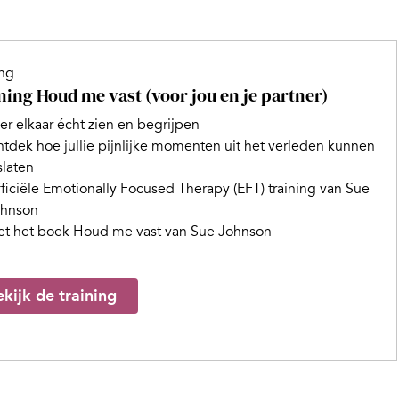
ing
ning Houd me vast (voor jou en je partner)
er elkaar écht zien en begrijpen
tdek hoe jullie pijnlijke momenten uit het verleden kunnen
slaten
ficiële Emotionally Focused Therapy (EFT) training van Sue
ohnson
t het boek Houd me vast van Sue Johnson
kijk de training