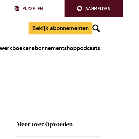
PUZZELEN
AANMELDEN
Bekijk abonnementen
werkboeken
abonnement
shop
podcasts
Meer over Opvoeden