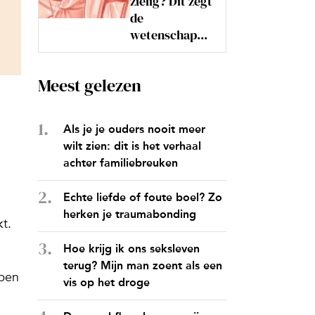
zielig? Dit zegt
de
wetenschap...
Meest gelezen
Als je je ouders nooit meer
wilt zien: dit is het verhaal
achter familiebreuken
Echte liefde of foute boel? Zo
herken je traumabonding
t.
Hoe krijg ik ons seksleven
terug? Mijn man zoent als een
lpen
vis op het droge