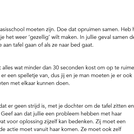
basisschool moeten zijn. Doe dat opruimen samen. Heb 
je het weer ‘gezellig’ wilt maken. In jullie geval samen d
aan tafel gaan of als ze naar bed gaat.
t alles wat minder dan 30 seconden kost om op te ruime
een spelletje van, dus jij en je man moeten je er ook
 eten met elkaar kunnen doen.
er geen strijd is, met je dochter om de tafel zitten en
. Geef aan dat jullie een probleem hebben met haar
at voor oplossing zijzelf kan bedenken. Zij moet een
, de actie moet vanuit haar komen. Ze moet ook zelf