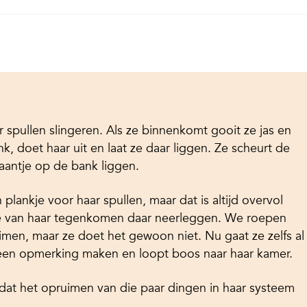
 spullen slingeren. Als ze binnenkomt gooit ze jas en
k, doet haar uit en laat ze daar liggen. Ze scheurt de
faantje op de bank liggen.
plankje voor haar spullen, maar dat is altijd overvol
we van haar tegenkomen daar neerleggen. We roepen
men, maar ze doet het gewoon niet. Nu gaat ze zelfs al
en opmerking maken en loopt boos naar haar kamer.
at het opruimen van die paar dingen in haar systeem