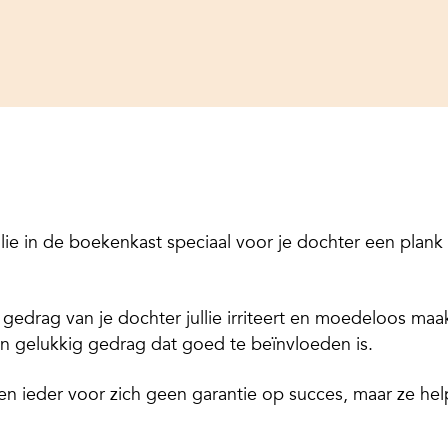
llie in de boekenkast speciaal voor je dochter een plank
gedrag van je dochter jullie irriteert en moedeloos maak
n gelukkig gedrag dat goed te beïnvloeden is.
den ieder voor zich geen garantie op succes, maar ze he