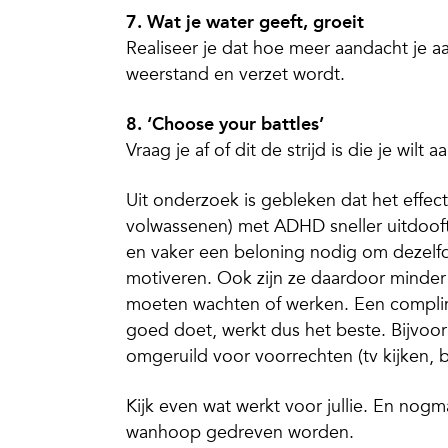
7. Wat je water geeft, groeit
Realiseer je dat hoe meer aandacht je a
weerstand en verzet wordt.
8. ‘Choose your battles’
Vraag je af of dit de strijd is die je wilt 
Uit onderzoek is gebleken dat het effect
volwassenen) met ADHD sneller uitdoof
en vaker een beloning nodig om dezelfd
motiveren. Ook zijn ze daardoor minder
moeten wachten of werken. Een complime
goed doet, werkt dus het beste. Bijvoo
omgeruild voor voorrechten (tv kijken, b
Kijk even wat werkt voor jullie. En nogma
wanhoop gedreven worden.