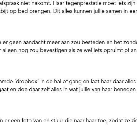
afspraak niet nakomt. Haar tegenprestatie moet iets zijn
ontbijt op bed brengen. Dit alles kunnen jullie samen in ee
 je er geen aandacht meer aan zou besteden en het zond
er alleen nog zou bevestigen als ze wel iets opruimt of a
mde ‘dropbox’ in de hal of gang en laat haar daar alles 
t en doe daar zelf alles in wat jullie van haar beneden
en er een foto van en stuur die naar haar toe, zodat ze zi