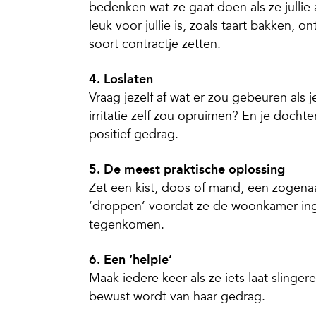
bedenken wat ze gaat doen als ze jullie 
leuk voor jullie is, zoals taart bakken, 
soort contractje zetten.
4. Loslaten
Vraag jezelf af wat er zou gebeuren als
irritatie zelf zou opruimen? En je docht
positief gedrag.
5. De meest praktische oplossing
Zet een kist, doos of mand, een zogenaa
‘droppen’ voordat ze de woonkamer ingaa
tegenkomen.
6. Een ‘helpie’
Maak iedere keer als ze iets laat slinger
bewust wordt van haar gedrag.