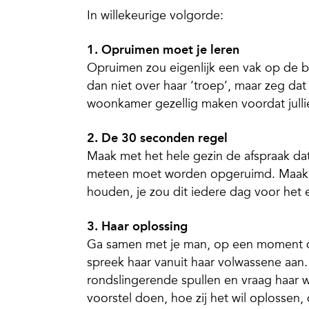
In willekeurige volgorde:
1. Opruimen moet je leren
Opruimen zou eigenlijk een vak op de 
dan niet over haar ‘troep’, maar zeg dat 
woonkamer gezellig maken voordat jullie 
2. De 30 seconden regel
Maak met het hele gezin de afspraak da
meteen moet worden opgeruimd. Maak er 
houden, je zou dit iedere dag voor het
3. Haar oplossing
Ga samen met je man, op een moment dat 
spreek haar vanuit haar volwassene aan
rondslingerende spullen en vraag haar w
voorstel doen, hoe zij het wil oplossen