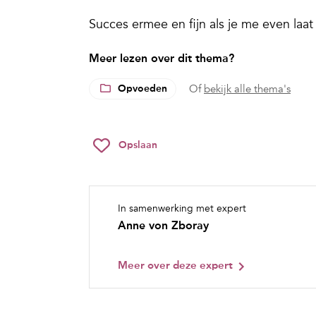
Succes ermee en fijn als je me even laat
Meer lezen over dit thema?
Opvoeden
Of
bekijk alle thema's
Opslaan
In samenwerking met expert
Anne von Zboray
Meer over deze expert