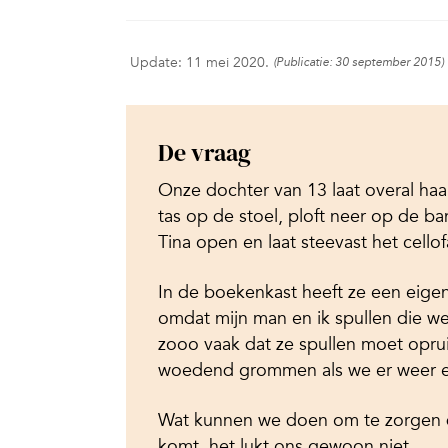
Update: 11 mei 2020.
(Publicatie: 30 september 2015)
De vraag
Onze dochter van 13 laat overal haar
tas op de stoel, ploft neer op de ban
Tina open en laat steevast het cello
In de boekenkast heeft ze een eigen 
omdat mijn man en ik spullen die 
zooo vaak dat ze spullen moet oprui
woedend grommen als we er weer e
Wat kunnen we doen om te zorgen d
komt, het lukt ons gewoon niet.