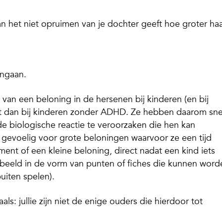
an het niet opruimen van je dochter geeft hoe groter ha
aangaan.
 van een beloning in de hersenen bij kinderen (en bij
t dan bij kinderen zonder ADHD. Ze hebben daarom sne
e biologische reactie te veroorzaken die hen kan
 gevoelig voor grote beloningen waarvoor ze een tijd
nt of een kleine beloning, direct nadat een kind iets
rbeeld in de vorm van punten of fiches die kunnen word
uiten spelen).
als: jullie zijn niet de enige ouders die hierdoor tot