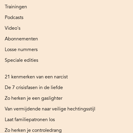
Trainingen
Podcasts
Video's
Abonnementen
Losse nummers
Speciale edities
21 kenmerken van een narcist
De 7 crisisfasen in de liefde
Zo herken je een gaslighter
Van vermijdende naar veilige hechtingsstijl
Laat familiepatronen los
Zo herken je controledrang