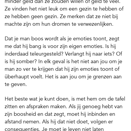
minder geld dan ze zouden willen of geld te veel.
Ze vinden het niet leuk om een gezin te hebben of
ze hebben geen gezin. Ze merken dat ze niet bij
machte zijn om hun dromen te verwezenlijken.
Dat je man boos wordt als je emoties toont, zegt
me dat hij bang is voor zijn eigen emoties. Is hij
inderdaad teleurgesteld? Verlangt hij naar iets? Of
is hij somber? In elk geval is het niet aan jou om je
man zo ver te krijgen dat hij zijn emoties toont of
überhaupt voelt. Het is aan jou om je grenzen aan
te geven.
Het beste wat je kunt doen, is met hem om de tafel
zitten en afspraken maken. Als jij genoeg hebt van
zijn boosheid en dat zegt, moet hij inbinden en
afstand nemen. Als hij dat niet doet, volgen er
consequenties. Je moet je leven niet laten