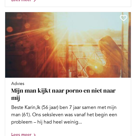
Advies
Mijn man kijkt naar porno en niet naar
mij
Beste Karin,Ik (56 jaar) ben 7 jaar samen met mijn
man (61). Ons seksleven was vanaf het begin een
probleem – hij had heel weinig...
Lees meer