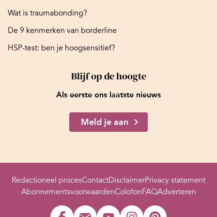
Wat is traumabonding?
De 9 kenmerken van borderline
HSP-test: ben je hoogsensitief?
Blijf op de hoogte
Als eerste ons laatste nieuws
Meld je aan
Redactioneel proces
Contact
Disclaimer
Privacy statement
Abonnementsvoorwaarden
Colofon
FAQ
Adverteren