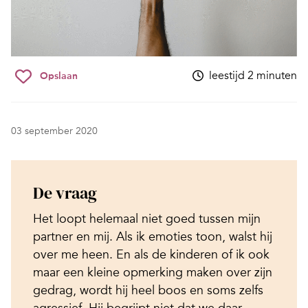
leestijd 2 minuten
Opslaan
03 september 2020
De vraag
Het loopt helemaal niet goed tussen mijn
partner en mij. Als ik emoties toon, walst hij
over me heen. En als de kinderen of ik ook
maar een kleine opmerking maken over zijn
gedrag, wordt hij heel boos en soms zelfs
agressief. Hij begrijpt niet dat we daar