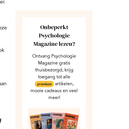
er.
Onbeperkt
eze
Psychologie
Magazine lezen?
ok
Ontvang Psychologie
Magazine gratis
thuisbezorgd, krijg
toegang tot alle
aan
artikelen,
premium
mooie cadeaus en veel
meer!
f