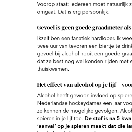
Voorop staat: iedereen moet natuurlijk 
omgaat. Dat is erg persoonlijk.
Gevoel is geen goede graadmeter als 
Ikzelf ben een fanatiek hardloper. Ik we
twee uur van tevoren een biertje te drink
gevoel bij alcohol nooit een goede graa
dat ze best nog wel konden rijden met 
thuiskwamen.
Het effect van alcohol op je lijf – vo
Alcohol heeft gewoon invloed op spieren
Nederlandse hockeydames een jaar voor
ze kennen de mogelijke gevolgen. Alcoh
spieren in je lijf toe.
De stof is na 5 kwar
‘aanval’ op je spieren maakt dat die l