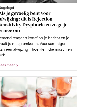
Uitgelegd
Als je gevoelig bent voor
afwijzing: dit is Rejection
Sensitivity Dysphoria en zo ga je
ermee om
Iemand reageert kortaf op je bericht en je
voelt je maag omkeren. Voor sommigen
kan een afwijzing – hoe klein die misschien
ook...
Lees meer