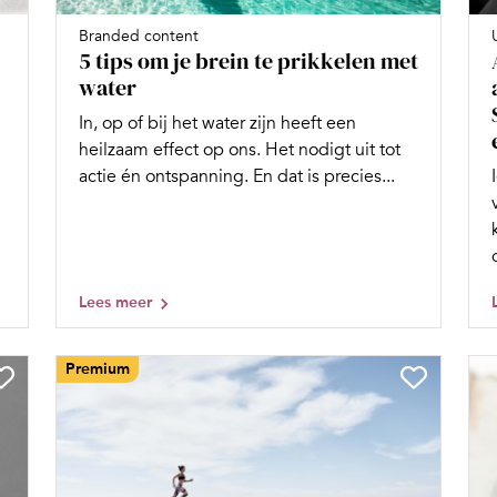
Branded content
5 tips om je brein te prikkelen met
water
In, op of bij het water zijn heeft een
heilzaam effect op ons. Het nodigt uit tot
actie én ontspanning. En dat is precies...
Lees meer
Premium