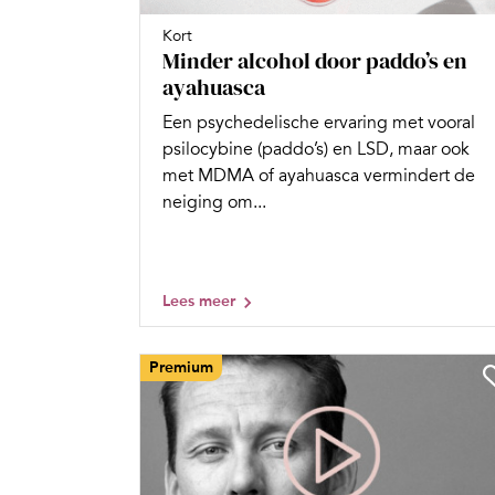
Kort
Minder alcohol door paddo’s en
ayahuasca
Een psychedelische ervaring met vooral
psilocybine (paddo’s) en LSD, maar ook
met MDMA of ayahuasca vermindert de
neiging om...
Lees meer
Premium