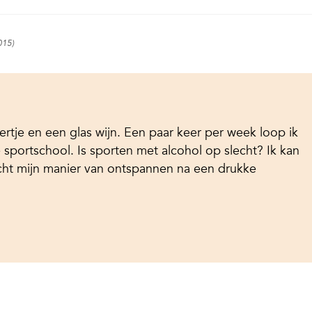
015)
iertje en een glas wijn. Een paar keer per week loop ik
 sportschool. Is sporten met alcohol op slecht? Ik kan
 echt mijn manier van ontspannen na een drukke