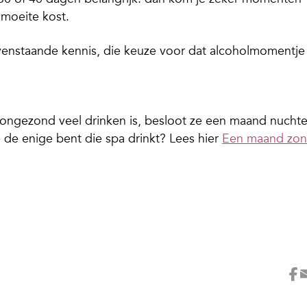
 moeite kost.
venstaande kennis, die keuze voor dat alcoholmomentje
ongezond veel drinken is, besloot ze een maand nuchte
 je de enige bent die spa drinkt? Lees hier
Een maand zon