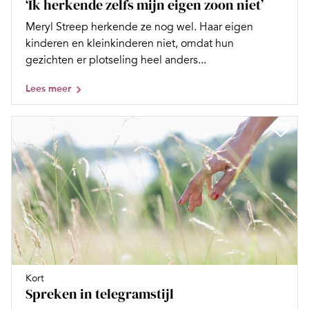
‘Ik herkende zelfs mijn eigen zoon niet’
Meryl Streep herkende ze nog wel. Haar eigen
kinderen en kleinkinderen niet, omdat hun
gezichten er plotseling heel anders...
Lees meer
Kort
Spreken in telegramstijl