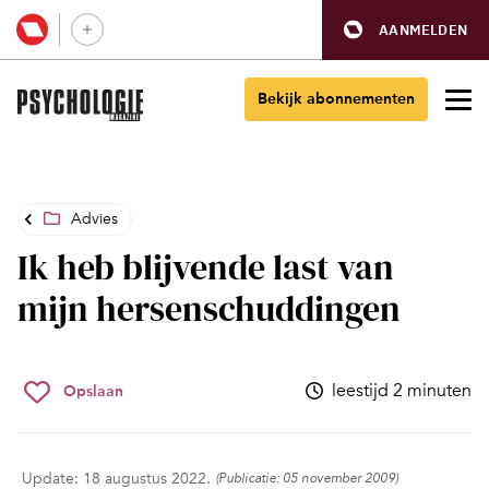
AANMELDEN
Bekijk abonnementen
Advies
Ik heb blijvende last van
mijn hersenschuddingen
leestijd 2 minuten
Opslaan
Update: 18 augustus 2022.
(Publicatie: 05 november 2009)