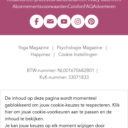
Abonnementsvoorwaarden
Colofon
FAQ
Adverteren
Yoga Magazine
Psychologie Magazine
Happinez
Cookie Instellingen
BTW-nummer: NL001670682B01
KvK-nummer: 33071833
De inhoud op deze pagina wordt momenteel
geblokkeerd om jouw cookie-keuzes te respecteren.
Klik
hier om jouw cookie-voorkeuren aan te passen en de
inhoud te bekijken.
Je kan jouw keuzes op elk moment wijzigen door