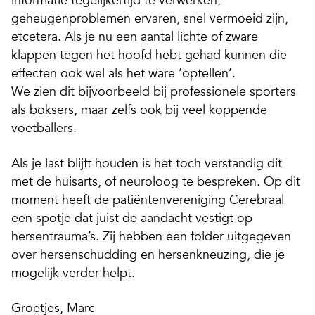
informatie tegelijkertijd te verwerken,
geheugenproblemen ervaren, snel vermoeid zijn,
etcetera. Als je nu een aantal lichte of zware
klappen tegen het hoofd hebt gehad kunnen die
effecten ook wel als het ware ‘optellen’.
We zien dit bijvoorbeeld bij professionele sporters
als boksers, maar zelfs ook bij veel koppende
voetballers.
Als je last blijft houden is het toch verstandig dit
met de huisarts, of neuroloog te bespreken. Op dit
moment heeft de patiëntenvereniging Cerebraal
een spotje dat juist de aandacht vestigt op
hersentrauma’s. Zij hebben een folder uitgegeven
over hersenschudding en hersenkneuzing, die je
mogelijk verder helpt.
Groetjes, Marc