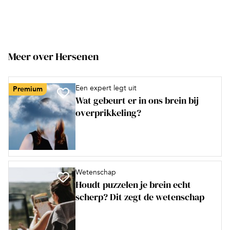
Meer over Hersenen
Een expert legt uit
Premium
Wat gebeurt er in ons brein bij
overprikkeling?
Wetenschap
Houdt puzzelen je brein echt
scherp? Dit zegt de wetenschap