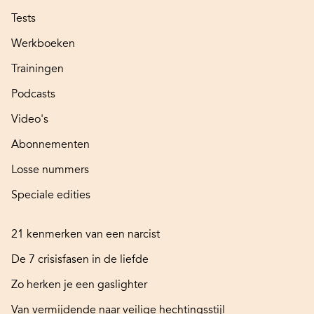
Tests
Werkboeken
Trainingen
Podcasts
Video's
Abonnementen
Losse nummers
Speciale edities
21 kenmerken van een narcist
De 7 crisisfasen in de liefde
Zo herken je een gaslighter
Van vermijdende naar veilige hechtingsstijl