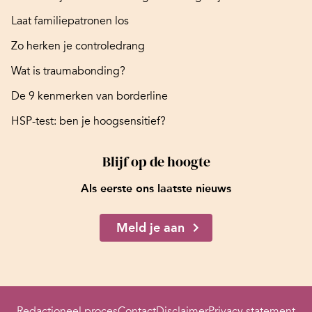
Laat familiepatronen los
Zo herken je controledrang
Wat is traumabonding?
De 9 kenmerken van borderline
HSP-test: ben je hoogsensitief?
Blijf op de hoogte
Als eerste ons laatste nieuws
Meld je aan
Redactioneel proces
Contact
Disclaimer
Privacy statement