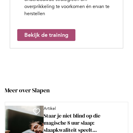
overprikkeling te voorkomen én ervan te
herstellen
Bekijk de training
Meer over Slapen
Artikel
Staar je niet blind op die
magische 8 uur slaap:
slaapkwaliteit speelt...