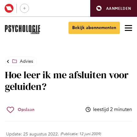
AANMELDEN
Bekijk abonnementen
Advies
Hoe leer ik me afsluiten voor
geluiden?
leestijd 2 minuten
Opslaan
Update: 25 augustus 2022.
(Publicatie: 12 juni 2009)