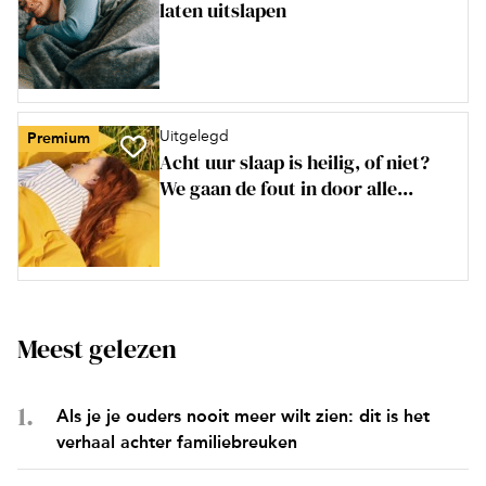
laten uitslapen
Uitgelegd
Premium
Acht uur slaap is heilig, of niet?
We gaan de fout in door alle...
Meest gelezen
Als je je ouders nooit meer wilt zien: dit is het
verhaal achter familiebreuken