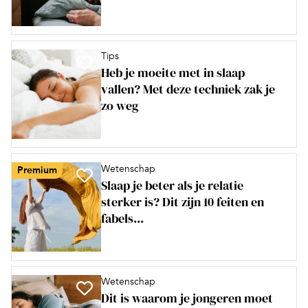
Tips
Heb je moeite met in slaap
vallen? Met deze techniek zak je
zo weg
Wetenschap
Premium
Slaap je beter als je relatie
sterker is? Dit zijn 10 feiten en
fabels...
Wetenschap
Dit is waarom je jongeren moet