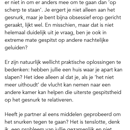
er niet in om er anders mee om te gaan dan ‘op
scherp te staan’. Je ergert je niet alleen aan het
gesnurk, maar je bent bijna obsessief erop gericht
geraakt, lijkt wel. En misschien, maar dat is niet
helemaal duidelijk uit je vraag, ben je ook in
extreme mate gespitst op andere nachtelijke
geluiden?
Er zijn natuurlijk wellicht praktische oplossingen te
bedenken: hebben jullie een huis waar je apart kan
slapen? Het idee alleen al dat je, als je ‘het niet
meer uithoudt’ de vlucht kan nemen naar een
andere kamer kan helpen die uiterste gespitstheid
op het gesnurk te relativeren.
Heeft je partner al eens middelen geprobeerd om
het snurken tegen te gaan? Het is tenslotte, denk
ik, een probleem van jullie gezamenlijk en niet