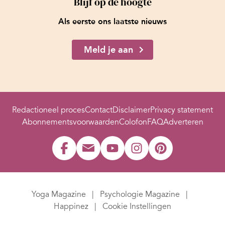
Blijf op de hoogte
Als eerste ons laatste nieuws
Meld je aan
Redactioneel proces
Contact
Disclaimer
Privacy statement
Abonnementsvoorwaarden
Colofon
FAQ
Adverteren
Yoga Magazine
Psychologie Magazine
Happinez
Cookie Instellingen