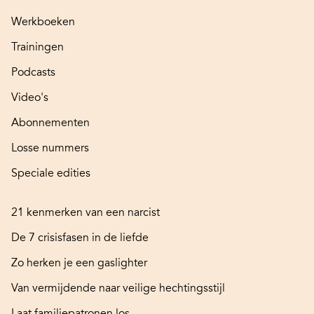
Werkboeken
Trainingen
Podcasts
Video's
Abonnementen
Losse nummers
Speciale edities
21 kenmerken van een narcist
De 7 crisisfasen in de liefde
Zo herken je een gaslighter
Van vermijdende naar veilige hechtingsstijl
Laat familiepatronen los