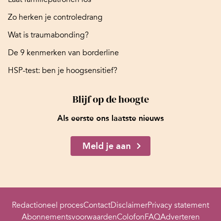
Zo herken je controledrang
Wat is traumabonding?
De 9 kenmerken van borderline
HSP-test: ben je hoogsensitief?
Blijf op de hoogte
Als eerste ons laatste nieuws
Meld je aan
Redactioneel proces
Contact
Disclaimer
Privacy statement
Abonnementsvoorwaarden
Colofon
FAQ
Adverteren