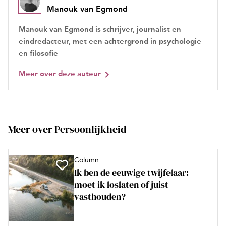
Manouk van Egmond
Manouk van Egmond is schrijver, journalist en
eindredacteur, met een achtergrond in psychologie
en filosofie
Meer over deze auteur
Meer over Persoonlijkheid
Column
Ik ben de eeuwige twijfelaar:
moet ik loslaten of juist
vasthouden?