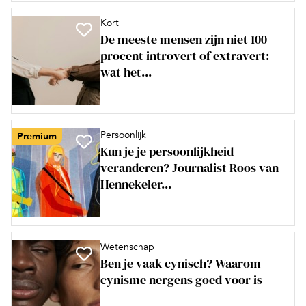
Kort
De meeste mensen zijn niet 100
procent introvert of extravert:
wat het...
Persoonlijk
Premium
Kun je je persoonlijkheid
veranderen? Journalist Roos van
Hennekeler...
Wetenschap
Ben je vaak cynisch? Waarom
cynisme nergens goed voor is