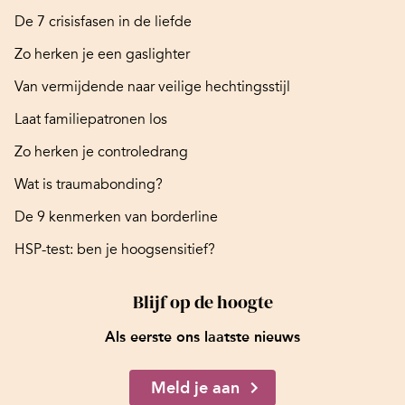
De 7 crisisfasen in de liefde
Zo herken je een gaslighter
Van vermijdende naar veilige hechtingsstijl
Laat familiepatronen los
Zo herken je controledrang
Wat is traumabonding?
De 9 kenmerken van borderline
HSP-test: ben je hoogsensitief?
Blijf op de hoogte
Als eerste ons laatste nieuws
Meld je aan