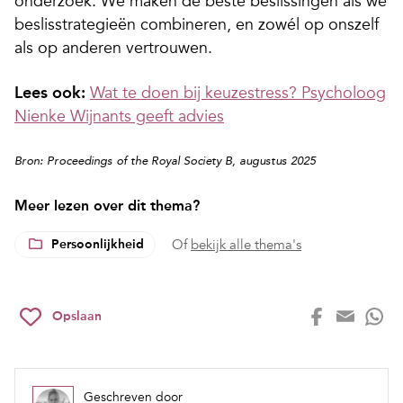
onderzoek. We maken de beste beslissingen als we
beslisstrategieën combineren, en zowél op onszelf
als op anderen vertrouwen.
Lees ook:
Wat te doen bij keuzestress? Psycholoog
Nienke Wijnants geeft advies
Bron: Proceedings of the Royal Society B, augustus 2025
Meer lezen over dit thema?
Persoonlijkheid
Of
bekijk alle thema's
Opslaan
Geschreven door