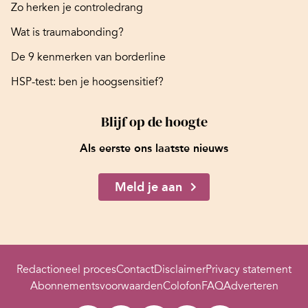
Zo herken je controledrang
Wat is traumabonding?
De 9 kenmerken van borderline
HSP-test: ben je hoogsensitief?
Blijf op de hoogte
Als eerste ons laatste nieuws
Meld je aan
Redactioneel proces
Contact
Disclaimer
Privacy statement
Abonnementsvoorwaarden
Colofon
FAQ
Adverteren