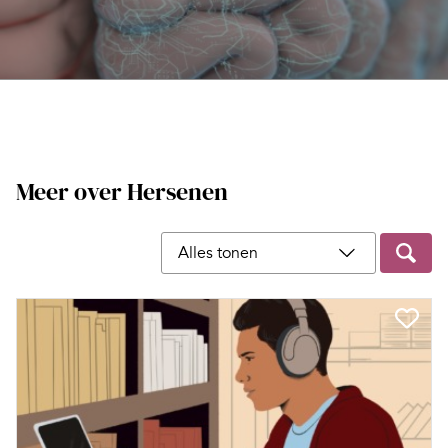
Meer over Hersenen
Filter op content type