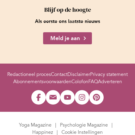
Blijf op de hoogte
Als eerste ons laatste nieuws
Meld je aan
Redactioneel proces
Contact
Disclaimer
Privacy statement
Abonnementsvoorwaarden
Colofon
FAQ
Adverteren
Yoga Magazine
Psychologie Magazine
Happinez
Cookie Instellingen