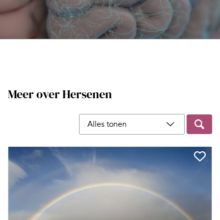
Meer over Hersenen
Filter op content type