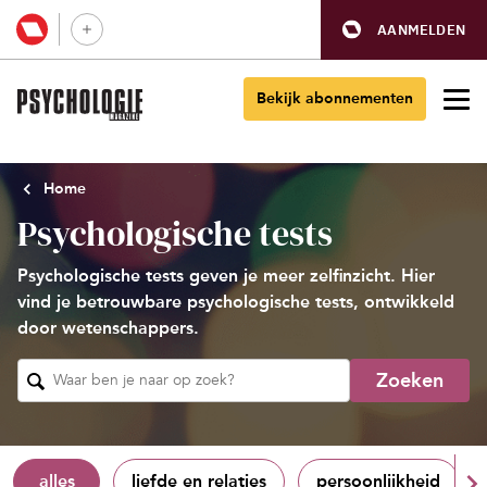
AANMELDEN
Bekijk abonnementen
Home
Psychologische tests
Psychologische tests geven je meer zelfinzicht. Hier
vind je betrouwbare psychologische tests, ontwikkeld
door wetenschappers.
Zoeken
Waar ben je naar op zoek?
alles
liefde en relaties
persoonlijkheid