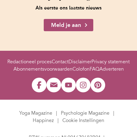
Als eerste ons laatste nieuws
Meld je aan
Redactioneel proces
Contact
Disclaimer
Privacy statement
Abonnementsvoorwaarden
Colofon
FAQ
Adverteren
Yoga Magazine
Psychologie Magazine
Happinez
Cookie Instellingen