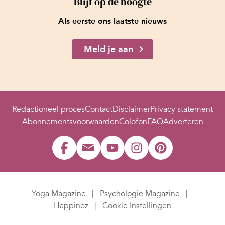
Blijf op de hoogte
Als eerste ons laatste nieuws
Meld je aan
Redactioneel proces
Contact
Disclaimer
Privacy statement
Abonnementsvoorwaarden
Colofon
FAQ
Adverteren
Yoga Magazine
Psychologie Magazine
Happinez
Cookie Instellingen