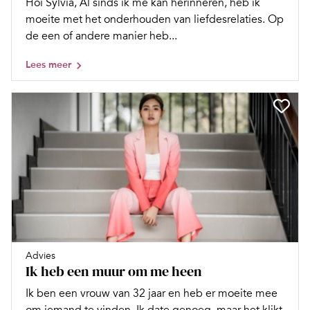
Hoi Sylvia, Al sinds ik me kan herinneren, heb ik
moeite met het onderhouden van liefdesrelaties. Op
de een of andere manier heb...
Lees meer
Advies
Ik heb een muur om me heen
Ik ben een vrouw van 32 jaar en heb er moeite mee
om iemand te vinden. Ik date genoeg, maar het klikt