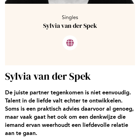
Singles
Sylvia van der Spek
Sylvia van der Spek
De juiste partner tegenkomen is niet eenvoudig.
Talent in de liefde valt echter te ontwikkelen.
Soms is een praktisch advies daarvoor al genoeg,
maar vaak gaat het ook om een denkwijze die
iemand ervan weerhoudt een liefdevolle relatie
aan te gaan.