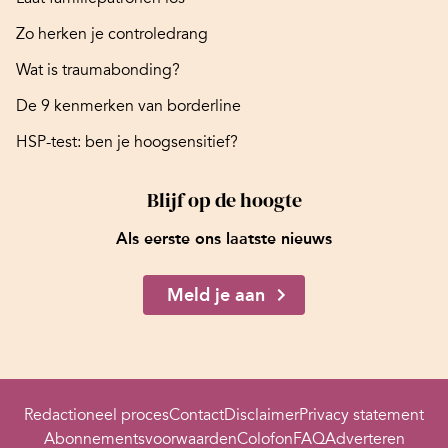
Zo herken je controledrang
Wat is traumabonding?
De 9 kenmerken van borderline
HSP-test: ben je hoogsensitief?
Blijf op de hoogte
Als eerste ons laatste nieuws
Meld je aan
Redactioneel proces
Contact
Disclaimer
Privacy statement
Abonnementsvoorwaarden
Colofon
FAQ
Adverteren