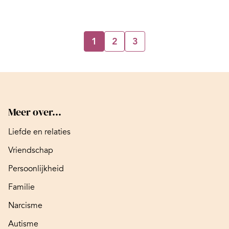
1
2
3
Meer over...
Liefde en relaties
Vriendschap
Persoonlijkheid
Familie
Narcisme
Autisme