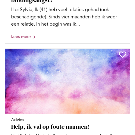
bindingsangst?
Hoi Sylvia, Ik (41) heb veel relaties gehad (ook
beschadigende). Sinds vier maanden heb ik weer
een relatie. In het begin was ik...
Lees meer
Advies
Help, ik val op foute mannen!