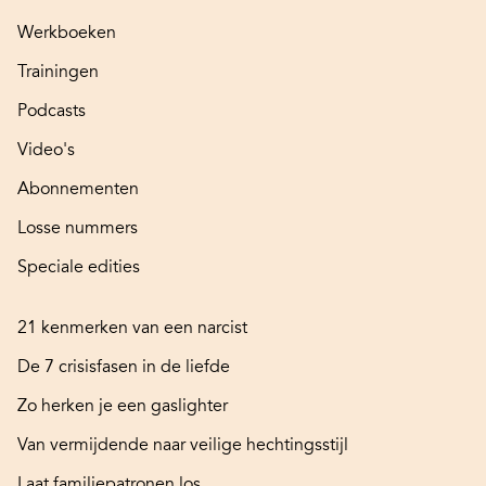
Werkboeken
Trainingen
Podcasts
Video's
Abonnementen
Losse nummers
Speciale edities
21 kenmerken van een narcist
De 7 crisisfasen in de liefde
Zo herken je een gaslighter
Van vermijdende naar veilige hechtingsstijl
Laat familiepatronen los