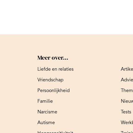
Meer over...
Liefde en relaties
Artik
Vriendschap
Advi
Persoonlijkheid
Them
Familie
Nieuw
Narcisme
Tests
Autisme
Werk