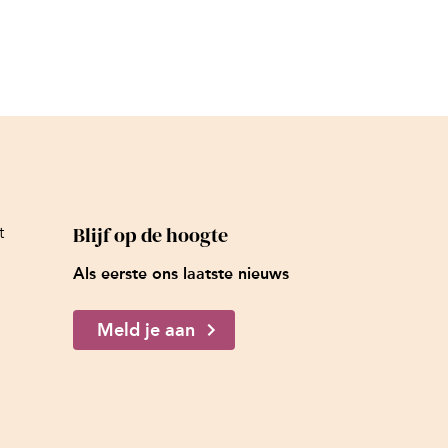
Blijf op de hoogte
t
Als eerste ons laatste nieuws
Meld je aan