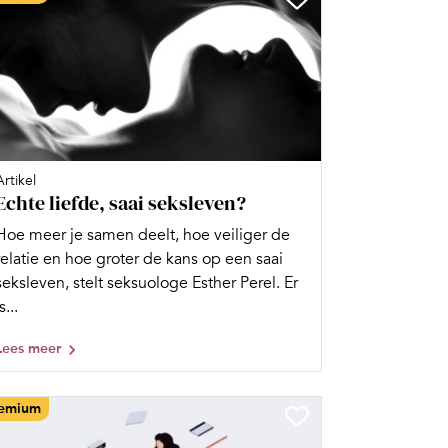
Artikel
Echte liefde, saai seksleven?
Hoe meer je samen deelt, hoe veiliger de
relatie en hoe groter de kans op een saai
seksleven, stelt seksuologe Esther Perel. Er
s...
Lees meer
emium