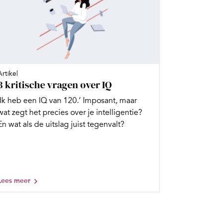
Artikel
3 kritische vragen over IQ
‘Ik heb een IQ van 120.’ Imposant, maar
wat zegt het precies over je intelligentie?
En wat als de uitslag juist tegenvalt?
Lees meer