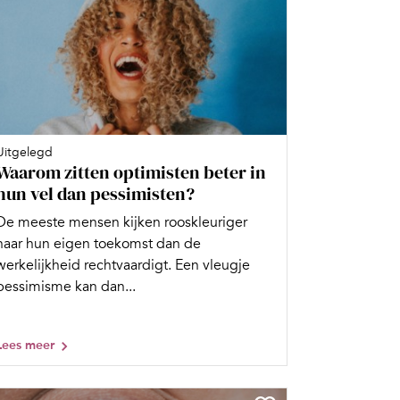
Uitgelegd
Waarom zitten optimisten beter in
hun vel dan pessimisten?
De meeste mensen kijken rooskleuriger
naar hun eigen toekomst dan de
werkelijkheid rechtvaardigt. Een vleugje
pessimisme kan dan...
Lees meer