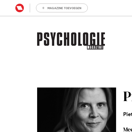
MAGAZINE TOEVOEGEN
P
Pie
Mee