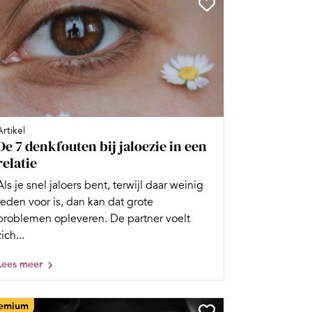
Artikel
De 7 denkfouten bij jaloezie in een
relatie
Als je snel jaloers bent, terwijl daar weinig
reden voor is, dan kan dat grote
problemen opleveren. De partner voelt
zich...
Lees meer
emium