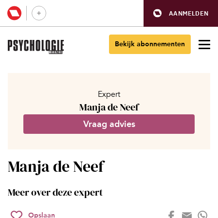
AANMELDEN
Bekijk abonnementen
Expert
Manja de Neef
Vraag advies
Manja de Neef
Meer over deze expert
Opslaan