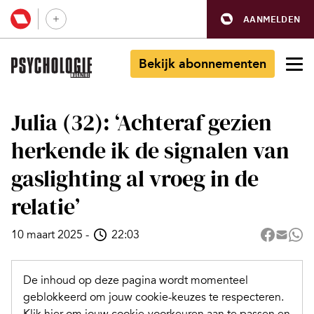
AANMELDEN
Bekijk abonnementen
Julia (32): ‘Achteraf gezien
herkende ik de signalen van
gaslighting al vroeg in de
relatie’
10 maart 2025
-
22:03
De inhoud op deze pagina wordt momenteel
geblokkeerd om jouw cookie-keuzes te respecteren.