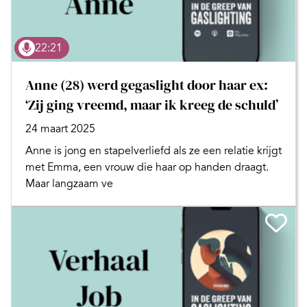
22:21
Anne (28) werd gegaslight door haar ex:
‘Zij ging vreemd, maar ik kreeg de schuld’
24 maart 2025
Anne is jong en stapelverliefd als ze een relatie krijgt
met Emma, een vrouw die haar op handen draagt.
Maar langzaam ve