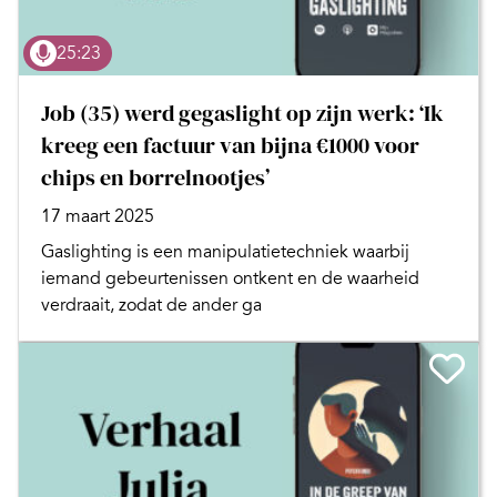
25:23
Job (35) werd gegaslight op zijn werk: ‘Ik
kreeg een factuur van bijna €1000 voor
chips en borrelnootjes’
17 maart 2025
Gaslighting is een manipulatietechniek waarbij
iemand gebeurtenissen ontkent en de waarheid
verdraait, zodat de ander ga