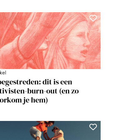
ikel
egestreden: dit is een
tivisten-burn-out (en zo
orkom je hem)