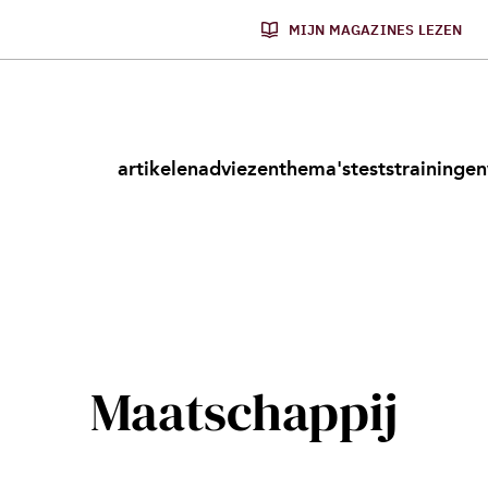
MIJN MAGAZINES LEZEN
artikelen
adviezen
thema's
tests
trainingen
Maatschappij