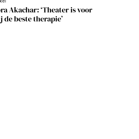
ikel
ra Akachar: ‘Theater is voor
j de beste therapie’