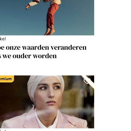
ikel
e onze waarden veranderen
s we ouder worden
emium