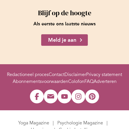
Blijf op de hoogte
Als eerste ons laatste nieuws
Meld je aan
Redactioneel proces
Contact
Disclaimer
Privacy statement
Abonnementsvoorwaarden
Colofon
FAQ
Adverteren
Yoga Magazine
Psychologie Magazine