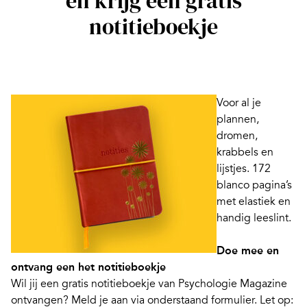
en krijg een gratis
notitieboekje
Voor al je
plannen,
dromen,
krabbels en
lijstjes. 172
blanco pagina’s
met elastiek en
handig leeslint.
Doe mee en
ontvang een het notitieboekje
Wil jij een gratis notitieboekje van Psychologie Magazine
ontvangen? Meld je aan via onderstaand formulier. Let op: