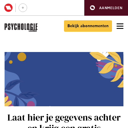
AANMELDEN
Bekijk abonnementen
Laat hier je gegevens achter