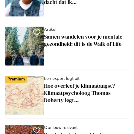
dacht dat ik...
Artikel
Samen wandelen voor je mentale
gezondheid: dit is de Walk of Life
Een expert legt uit
Premium
Hoe overleef je klimaatangst?
Klimaatpsycholoog Thomas
Doherty legt...
Opnieuw relevant