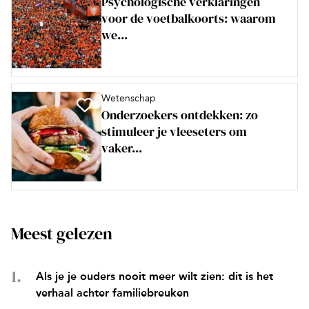
Psychologische verklaringen
voor de voetbalkoorts: waarom
we...
Wetenschap
Onderzoekers ontdekken: zo
stimuleer je vleeseters om
vaker...
Meest gelezen
Als je je ouders nooit meer wilt zien: dit is het
verhaal achter familiebreuken