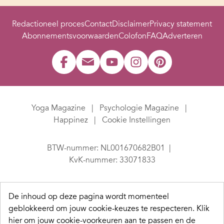
Redactioneel proces
Contact
Disclaimer
Privacy statement
Abonnementsvoorwaarden
Colofon
FAQ
Adverteren
Yoga Magazine
Psychologie Magazine
Happinez
Cookie Instellingen
BTW-nummer: NL001670682B01
KvK-nummer: 33071833
De inhoud op deze pagina wordt momenteel
geblokkeerd om jouw cookie-keuzes te respecteren.
Klik
hier om jouw cookie-voorkeuren aan te passen en de