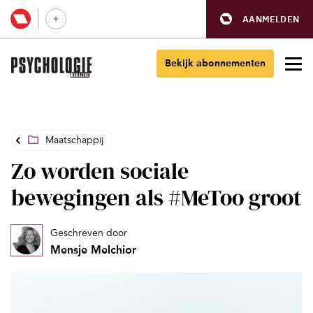
AANMELDEN
Bekijk abonnementen
Maatschappij
Zo worden sociale
bewegingen als #MeToo groot
Geschreven door
Mensje Melchior