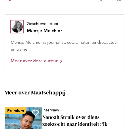
Geschreven door
Mensje Melchior
Mensje Melchior is journalist, coördinator, eindredacteur
en trainer.
Meer over deze auteur
Meer over Maatschappij
Interview
Premium
Nanoah Struik over diens
zoektocht naar identiteit: ‘Ik