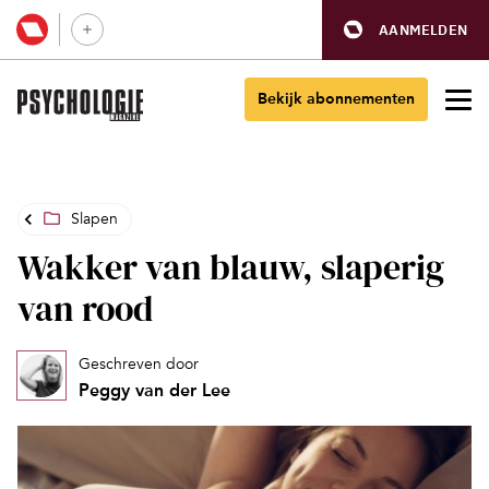
AANMELDEN
Bekijk abonnementen
Slapen
Wakker van blauw, slaperig
van rood
Geschreven door
Peggy van der Lee