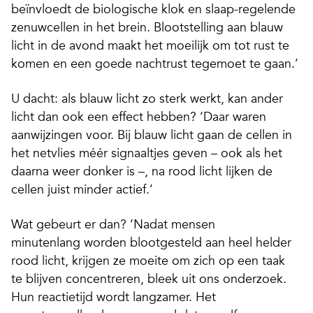
beïnvloedt de biologische klok en slaap-regelende
zenuwcellen in het brein. Blootstelling aan blauw
licht in de avond maakt het moeilijk om tot rust te
komen en een goede nachtrust tegemoet te gaan.’
U dacht: als blauw licht zo sterk werkt, kan ander
licht dan ook een effect hebben?
‘Daar waren
aanwijzingen voor. Bij blauw licht gaan de cellen in
het netvlies méér signaaltjes geven – ook als het
daarna weer donker is –, na rood licht lijken de
cellen juist minder actief.’
Wat gebeurt er dan?
‘Nadat mensen
minutenlang worden blootgesteld aan heel helder
rood licht, krijgen ze moeite om zich op een taak
te blijven concentreren, bleek uit ons onderzoek.
Hun reactietijd wordt langzamer. Het