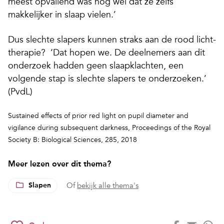
meest opvallend was nog wel dat ze zelfs
makkelijker in slaap vielen.’
Dus slechte slapers kunnen straks aan de rood licht-
therapie?
‘Dat hopen we. De deelnemers aan dit
onderzoek hadden geen slaapklachten, een
volgende stap is slechte slapers te onderzoeken.’
(PvdL)
Sustained effects of prior red light on pupil diameter and
vigilance during subsequent darkness,
Proceedings of the Royal
Society B: Biological Sciences, 285, 2018
Meer lezen over dit thema?
Slapen
Of
bekijk alle thema's