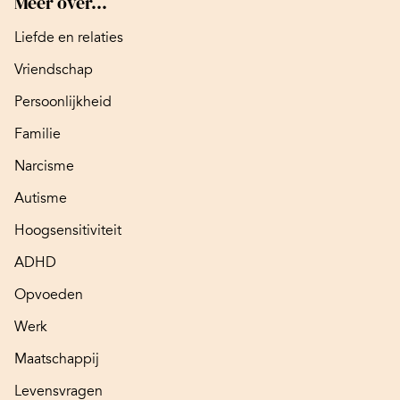
Meer over...
Liefde en relaties
Vriendschap
Persoonlijkheid
Familie
Narcisme
Autisme
Hoogsensitiviteit
ADHD
Opvoeden
Werk
Maatschappij
Levensvragen