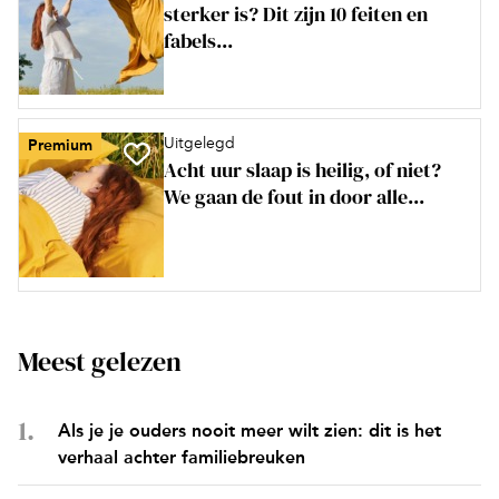
sterker is? Dit zijn 10 feiten en
fabels...
Uitgelegd
Premium
Acht uur slaap is heilig, of niet?
We gaan de fout in door alle...
Meest gelezen
Als je je ouders nooit meer wilt zien: dit is het
verhaal achter familiebreuken