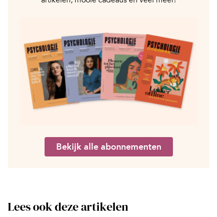
artikelen, mooie cadeaus en veel meer!
Bekijk alle abonnementen
Lees ook deze artikelen