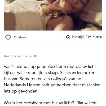
leestijd 2 minuten
Opslaan
Kort
13 oktober 2018
V
an ’s avonds op je beeldscherm
met blauw licht
kijken, val je moeilijk in slaap.
Slaaponderzoeker
Eus van Someren en zijn collega’s van het
Nederlands Herseninstituut hebben daar misschien
iets op gevonden.
Wat is het probleem met blauw licht?
‘Blauw licht