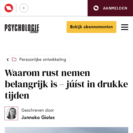
AANMELDEN
Bekijk abonnementen
Persoonlijke ontwikkeling
Waarom rust nemen
belangrijk is – júíst in drukke
tijden
Geschreven door
Janneke Gieles