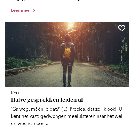
Lees meer
Kort
Halve gesprekken leiden af
'Ga weg, méén je dat?' (...) 'Precies, dat zei ik ook!' U
kent het vast: gedwongen meeluisteren naar het wel
en wee van een...