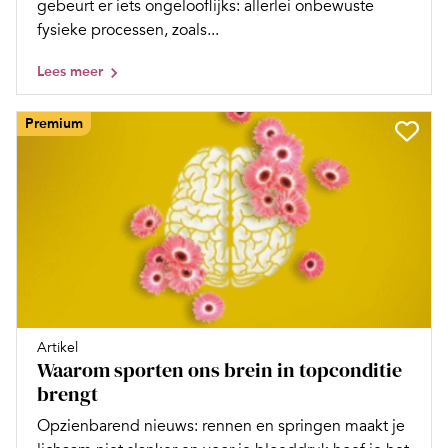
gebeurt er iets ongelooflijks: allerlei onbewuste
fysieke processen, zoals...
Lees meer
Premium
Artikel
Waarom sporten ons brein in topconditie
brengt
Opzienbarend nieuws: rennen en springen maakt je