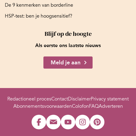
De 9 kenmerken van borderline
HSP-test: ben je hoogsensitief?
Blijf op de hoogte
Als eerste ons laatste nieuws
Meld je aan
Redactioneel proces
Contact
Disclaimer
Privacy statement
Abonnementsvoorwaarden
Colofon
FAQ
Adverteren