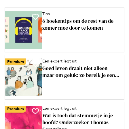
Tips
6 boekentips om de rest van de
zomer mee door te komen
Een expert legt uit
Premium
Goed leven draait niet alleen
maar om geluk: zo bereik je een...
Een expert legt uit
Premium
Wat is toch dat stemmetje in je
hoofd? Onderzoeker Thomas