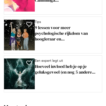
Camminga...
Tips
9 lessen voor meer
psychologische rijkdom van
hoogleraar en...
Een expert legt uit
Hoeveel invloed heb je op je
geluksgevoel (en nog 5 andere...