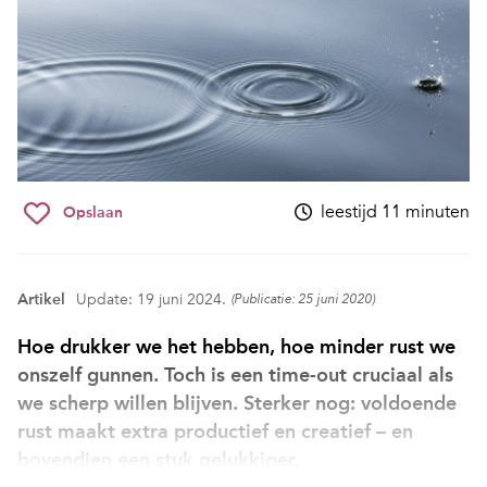
leestijd 11 minuten
Opslaan
Artikel
Update: 19 juni 2024.
(Publicatie: 25 juni 2020)
Hoe drukker we het hebben, hoe minder rust we
onszelf gunnen. Toch is een time-out cruciaal als
we scherp willen blijven. Sterker nog: voldoende
rust maakt extra productief en creatief – en
bovendien een stuk gelukkiger.