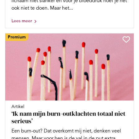
lichaam niet slanker en voor je bloeddruk hoef je het
ook niet te doen. Maar het...
Lees meer
Premium
Artikel
‘Ik nam mijn burn-outklachten totaal niet
serieus’
Een burn-out? Dat overkomt mij niet, denken veel
mensen. Maar voor hen is de val in de put extra