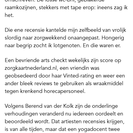
raamkozijnen, stekkers met tape erop: ineens zag ik
het.
Die ene recensie kantelde mijn zelfbeeld van vrolijk
slordig naar zorgwekkend onaangepast. Hongerig
naar begrip zocht ik lotgenoten. En die waren er.
Een bevriende arts checkt wekelijks zijn score op
zorgkaartnederland.nl, een vriendin was
geobsedeerd door haar Vinted-rating en weer een
ander bleek reviews te gebruiken als wraakmiddel
tegen krenkend horecapersoneel.
Volgens Berend van der Kolk zijn de onderlinge
verhoudingen veranderd nu iedereen oordeelt en
beoordeeld wordt. Dat artiesten recensies krijgen,
is van alle tijden, maar dat een yogadocent twee