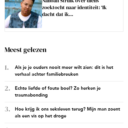
Nanoah Struik over diens
zoektocht naar identiteit: ‘Ik
dacht dat ik...
Meest gelezen
Als je je ouders nooit meer wilt zien: dit is het
verhaal achter familiebreuken
Echte liefde of foute boel? Zo herken je
traumabonding
Hoe krijg ik ons seksleven terug? Mijn man zoent
als een vis op het droge