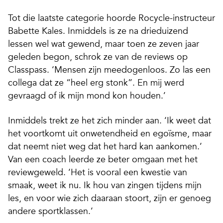
Tot die laatste categorie hoorde Rocycle-instructeur
Babette Kales. Inmiddels is ze na drieduizend
lessen wel wat gewend, maar toen ze zeven jaar
geleden begon, schrok ze van de reviews op
Classpass. ‘Mensen zijn meedogenloos. Zo las een
collega dat ze “heel erg stonk”. En mij werd
gevraagd of ik mijn mond kon houden.’
Inmiddels trekt ze het zich minder aan. ‘Ik weet dat
het voortkomt uit onwetendheid en egoïsme, maar
dat neemt niet weg dat het hard kan aankomen.’
Van een coach leerde ze beter omgaan met het
reviewgeweld. ‘Het is vooral een kwestie van
smaak, weet ik nu. Ik hou van zingen tijdens mijn
les, en voor wie zich daaraan stoort, zijn er genoeg
andere sportklassen.’