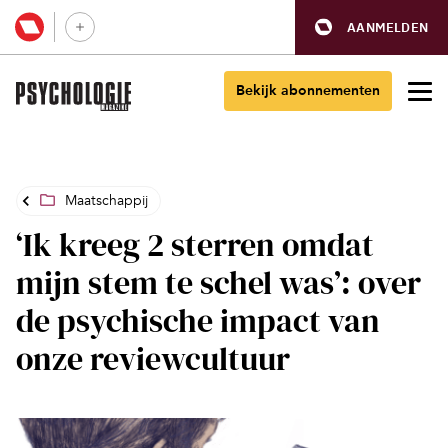
AANMELDEN
Bekijk abonnementen
Maatschappij
‘Ik kreeg 2 sterren omdat
mijn stem te schel was’: over
de psychische impact van
onze reviewcultuur