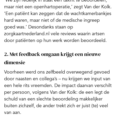
‘We zijn redelijk in staat een taxirit te beoordelen,
maar niet een openhartoperatie,’ zegt Van der Kolk.
‘Een patiënt kan zeggen dat de wachtkamerbankjes
hard waren, maar niet of de medische ingreep
goed was.’ Desondanks staan op
zorgkaartnederland.nl vele reviews waarin artsen
door patiënten op hun werk worden beoordeeld.
2. Met feedback omgaan krijgt een nieuwe
dimensie
Voorheen werd ons zelfbeeld overwegend gevoed
door naasten en collega’s – nu krijgen we input van
een hele rits vreemden. De impact daarvan verschilt
per persoon, volgens Van der Kolk: de een legt de
schuld van een slechte beoordeling makkelijker
buiten zichzelf, de ander trekt zich er juist (te) veel
van aan.