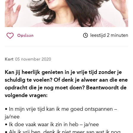
leestijd 2 minuten
Opslaan
Kort
05 november 2020
Kan jij heerlijk genieten in je vrije tijd zonder je
schuldig te voelen? Of denk je alweer aan die ene
opdracht die je nog moet doen? Beantwoordt de
volgende vragen:
• In mijn vrije tijd kan ik me goed ontspannen –
ja/nee
• Ik doe vaak waar ik zin in heb – ja/nee
• Als ik vrij ben, denk ik niet meer aan wat ik nog