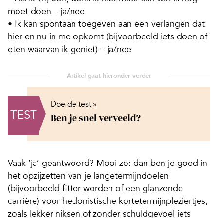
moet doen – ja/nee
• Ik kan spontaan toegeven aan een verlangen dat
hier en nu in me opkomt (bijvoorbeeld iets doen of
eten waarvan ik geniet) – ja/nee
Doe de test »
TEST
Ben je snel verveeld?
Vaak ‘ja’ geantwoord?
Mooi zo: dan ben je goed in
het opzijzetten van je langetermijndoelen
(bijvoorbeeld fitter worden of een glanzende
carrière) voor hedonistische kortetermijnpleziertjes,
zoals lekker niksen of zonder schuldgevoel iets