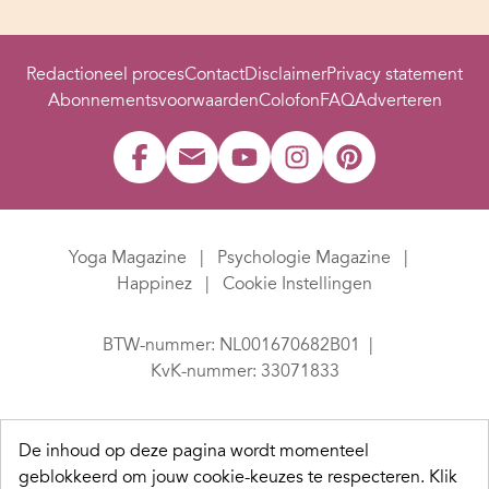
Redactioneel proces
Contact
Disclaimer
Privacy statement
Abonnementsvoorwaarden
Colofon
FAQ
Adverteren
Yoga Magazine
Psychologie Magazine
Happinez
Cookie Instellingen
BTW-nummer: NL001670682B01
KvK-nummer: 33071833
De inhoud op deze pagina wordt momenteel
geblokkeerd om jouw cookie-keuzes te respecteren.
Klik