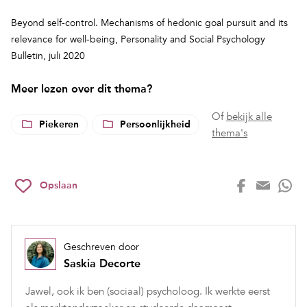
Beyond self-control. Mechanisms of hedonic goal pursuit and its
relevance
for well-being
, Personality and Social Psychology
Bulletin, juli 2020
Meer lezen over dit thema?
Of
bekijk alle
Piekeren
Persoonlijkheid
thema's
Opslaan
Geschreven door
Saskia Decorte
Jawel, ook ik ben (sociaal) psycholoog. Ik werkte eerst