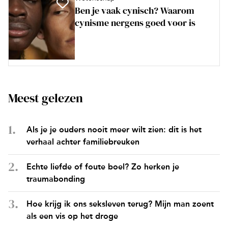
Ben je vaak cynisch? Waarom
cynisme nergens goed voor is
Meest gelezen
Als je je ouders nooit meer wilt zien: dit is het
verhaal achter familiebreuken
Echte liefde of foute boel? Zo herken je
traumabonding
Hoe krijg ik ons seksleven terug? Mijn man zoent
als een vis op het droge