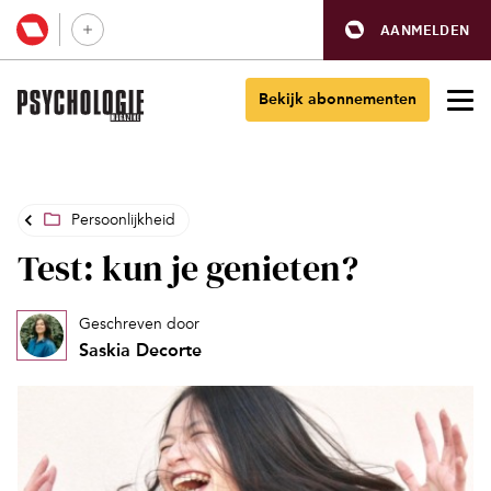
AANMELDEN
Bekijk abonnementen
Persoonlijkheid
Test: kun je genieten?
Geschreven door
Saskia Decorte