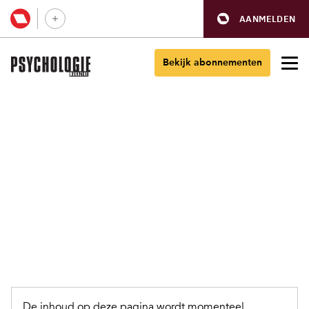
AANMELDEN
Bekijk abonnementen
De inhoud op deze pagina wordt momenteel