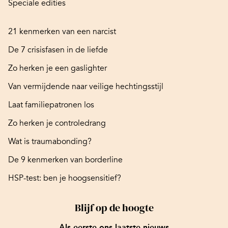
Speciale edities
21 kenmerken van een narcist
De 7 crisisfasen in de liefde
Zo herken je een gaslighter
Van vermijdende naar veilige hechtingsstijl
Laat familiepatronen los
Zo herken je controledrang
Wat is traumabonding?
De 9 kenmerken van borderline
HSP-test: ben je hoogsensitief?
Blijf op de hoogte
Als eerste ons laatste nieuws