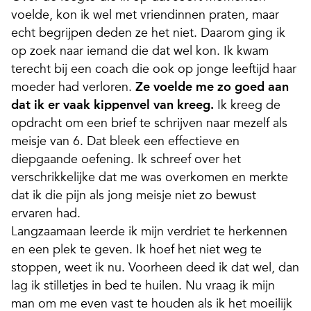
voelde, kon ik wel met vriendinnen praten, maar
echt begrijpen deden ze het niet. Daarom ging ik
op zoek naar iemand die dat wel kon. Ik kwam
terecht bij een coach die ook op jonge leeftijd haar
moeder had verloren.
Ze voelde me zo goed aan
dat ik er vaak kippenvel van kreeg.
Ik kreeg de
opdracht om een brief te schrijven naar mezelf als
meisje van 6. Dat bleek een effectieve en
diepgaande oefening. Ik schreef over het
verschrikkelijke dat me was overkomen en merkte
dat ik die pijn als jong meisje niet zo bewust
ervaren had.
Langzaamaan leerde ik mijn verdriet te herkennen
en een plek te geven. Ik hoef het niet weg te
stoppen, weet ik nu. Voorheen deed ik dat wel, dan
lag ik stilletjes in bed te huilen. Nu vraag ik mijn
man om me even vast te houden als ik het moeilijk