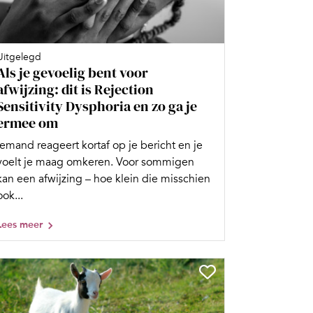
Uitgelegd
Als je gevoelig bent voor
afwijzing: dit is Rejection
Sensitivity Dysphoria en zo ga je
ermee om
Iemand reageert kortaf op je bericht en je
voelt je maag omkeren. Voor sommigen
kan een afwijzing – hoe klein die misschien
ook...
Lees meer