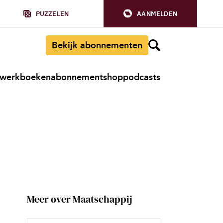
PUZZELEN
AANMELDEN
Bekijk abonnementen
werkboeken
abonnement
shop
podcasts
Meer over Maatschappij