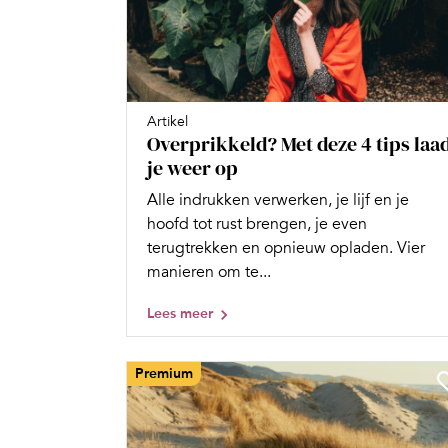
Artikel
Overprikkeld? Met deze 4 tips laa
je weer op
Alle indrukken verwerken, je lijf en je
hoofd tot rust brengen, je even
terugtrekken en opnieuw opladen. Vier
manieren om te...
Lees meer
Premium