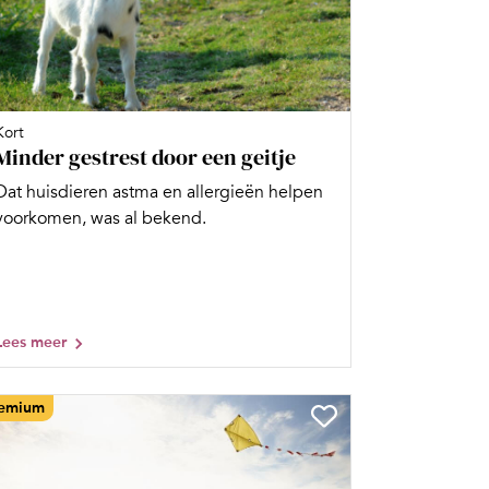
Kort
Minder gestrest door een geitje
Dat huisdieren astma en allergieën helpen
voorkomen, was al bekend.
Lees meer
emium