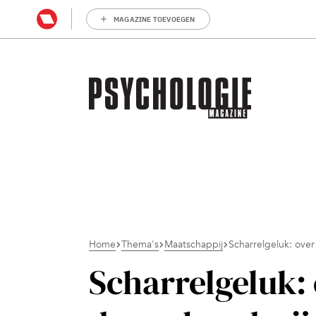
MAGAZINE TOEVOEGEN
Home
Thema's
Maatschappij
Scharrelgeluk: over
Scharrelgeluk: 