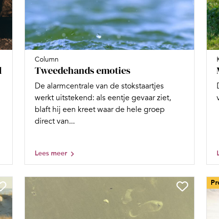
Column
Tweedehands emoties
d
De alarmcentrale van de stokstaartjes
werkt uitstekend: als eentje gevaar ziet,
blaft hij een kreet waar de hele groep
direct van...
Lees meer
Pr