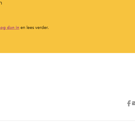
n
Log dan in
en lees verder.