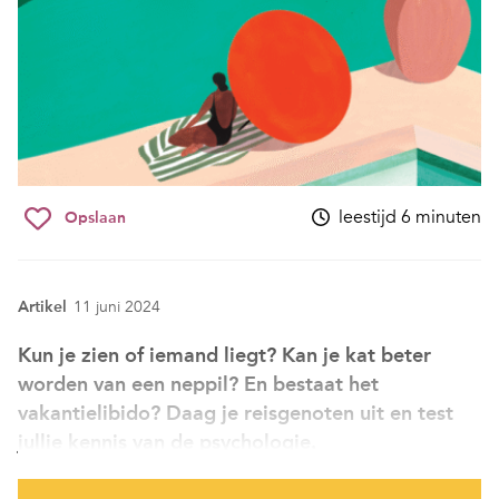
leestijd 6 minuten
Opslaan
Artikel
11 juni 2024
Kun je zien of iemand liegt? Kan je kat beter
worden van een neppil? En bestaat het
vakantielibido? Daag je reisgenoten uit en test
jullie kennis van de psychologie.