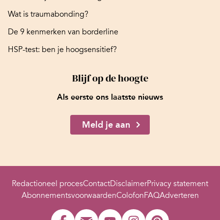
Wat is traumabonding?
De 9 kenmerken van borderline
HSP-test: ben je hoogsensitief?
Blijf op de hoogte
Als eerste ons laatste nieuws
Meld je aan
Redactioneel proces
Contact
Disclaimer
Privacy statement
Abonnementsvoorwaarden
Colofon
FAQ
Adverteren