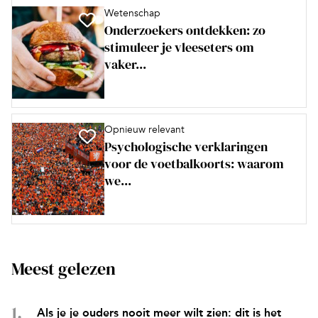
Wetenschap
Onderzoekers ontdekken: zo
stimuleer je vleeseters om
vaker...
Opnieuw relevant
Psychologische verklaringen
voor de voetbalkoorts: waarom
we...
Meest gelezen
Als je je ouders nooit meer wilt zien: dit is het