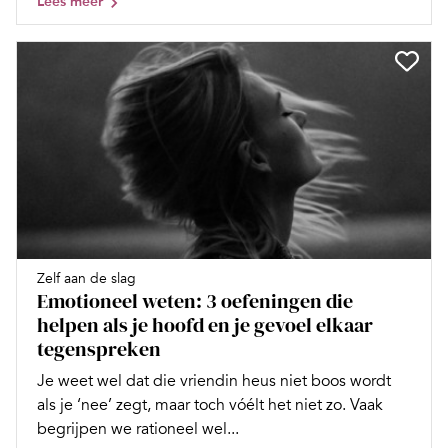
Lees meer
Zelf aan de slag
Emotioneel weten: 3 oefeningen die
helpen als je hoofd en je gevoel elkaar
tegenspreken
Je weet wel dat die vriendin heus niet boos wordt
als je ‘nee’ zegt, maar toch vóélt het niet zo. Vaak
begrijpen we rationeel wel...