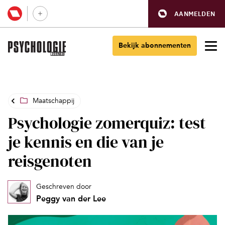
AANMELDEN
Bekijk abonnementen
Maatschappij
Psychologie zomerquiz: test
je kennis en die van je
reisgenoten
Geschreven door
Peggy van der Lee