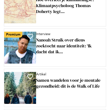
Klimaatpsycholoog Thomas
Doherty legt...
Interview
Premium
Nanoah Struik over diens
zoektocht naar identiteit: ‘Ik
dacht dat ik...
Artikel
Samen wandelen voor je mentale
gezondheid: dit is de Walk of Life