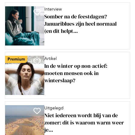
Interview
Somber na de feestdagen?
Januariblues zijn heel normaal
(en dit helpt...
Artikel
Premium
In de winter op non-actief:
moeten mensen ook in
winterslaap?
Uitgelegd
Niet iedereen wordt blij van de
zomer: dit is waarom warm weer
je...