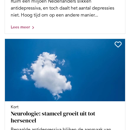
Ruim een miljoen Nederlanders slikken
antidepressiva, en toch daalt het aantal depressies
niet. Hoog tijd om op een andere manier...
Lees meer
Kort
Neurologie: stamcel groeit uit tot
hersencel
Bepaalde antidepressiva blijken de aanmaak van