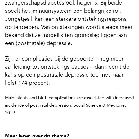
zwangerschapsdiabetes óók hoger is. Bij beide
speelt het immuunsysteem een belangrijke rol.
Jongetjes lijken een sterkere ontstekingsrespons
op te roepen. Van ontstekingen wordt steeds meer
bekend dat ze mogelijk ten grondslag liggen aan
een (postnatale) depressie.
Zijn er complicaties bij de geboorte – nog meer
aanleiding tot ontstekingsreacties – dan neemt de
kans op een postnatale depressie toe met maar
liefst 174 procent.
Male infants and birth complications are as
sociated with increased
incidence of postnatal
depression
, Social Science & Medicine,
2019
Meer lezen over dit thema?