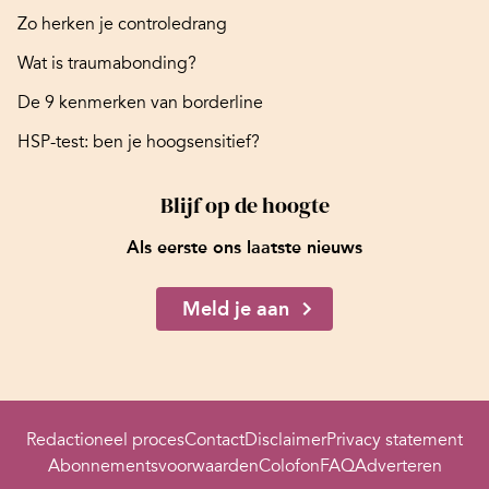
Zo herken je controledrang
Wat is traumabonding?
De 9 kenmerken van borderline
HSP-test: ben je hoogsensitief?
Blijf op de hoogte
Als eerste ons laatste nieuws
Meld je aan
Redactioneel proces
Contact
Disclaimer
Privacy statement
Abonnementsvoorwaarden
Colofon
FAQ
Adverteren