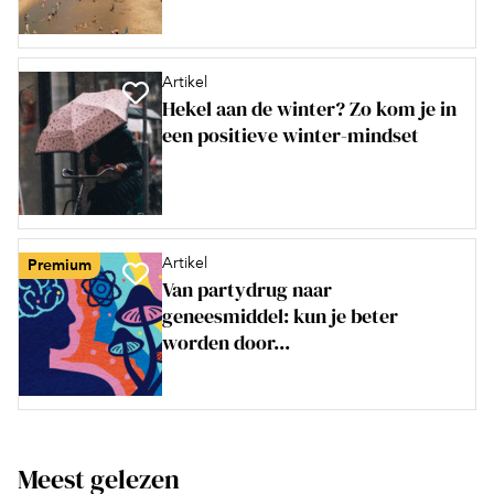
Artikel
Hekel aan de winter? Zo kom je in
een positieve winter-mindset
Artikel
Premium
Van partydrug naar
geneesmiddel: kun je beter
worden door...
Meest gelezen