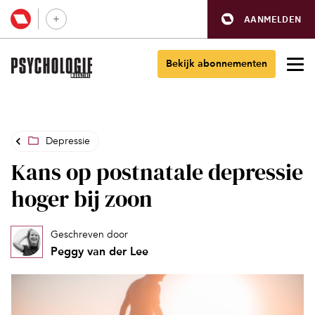
AANMELDEN
Bekijk abonnementen
Depressie
Kans op postnatale depressie
hoger bij zoon
Geschreven door
Peggy van der Lee