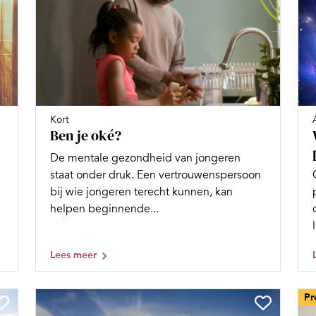
Kort
Ben je oké?
De mentale gezondheid van jongeren
staat onder druk. Een vertrouwenspersoon
bij wie jongeren terecht kunnen, kan
helpen beginnende...
Lees meer
Pr