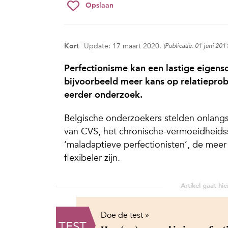
Opslaan
Kort
Update: 17 maart 2020.
(Publicatie: 01 juni 201
Perfectionisme kan een lastige eigensch
bijvoorbeeld meer kans op relatieprob
eerder onderzoek.
Belgische onderzoekers stelden onlangs 
van CVS, het chronische-vermoeidheidss
‘maladaptieve perfectionisten’, de meer s
flexibeler zijn.
Doe de test »
TEST