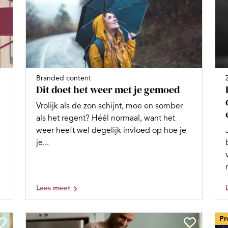
Branded content
Dit doet het weer met je gemoed
Vrolijk als de zon schijnt, moe en somber
als het regent? Héél normaal, want het
weer heeft wel degelijk invloed op hoe je
je...
Lees meer
Pr