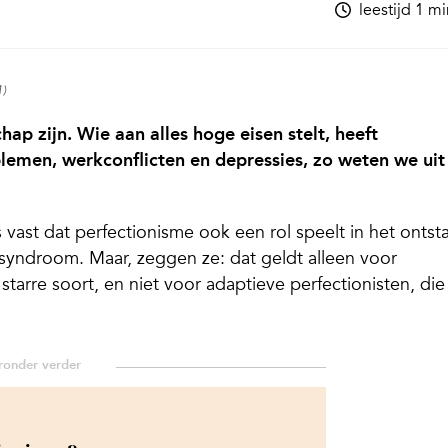
leestijd 1 m
1)
ap zijn. Wie aan alles hoge eisen stelt, heeft
lemen, werkconflicten en depressies, zo weten we uit
vast dat perfectionisme ook een rol speelt in het ontst
yndroom. Maar, zeggen ze: dat geldt alleen voor
tarre soort, en niet voor adaptieve perfectionisten, die 