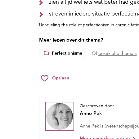
zien altijd wel iets wat beter had ge
streven in iedere situatie perfectie n
Unraveling the role of perfectionism in chronic fat
Meer lezen over dit thema?
Perfectionisme
Of
bekijk alle thema's
Opslaan
Geschreven door
Anne Pek
Anne Pek is (wetenschaps)jou
Meer over deze auteur