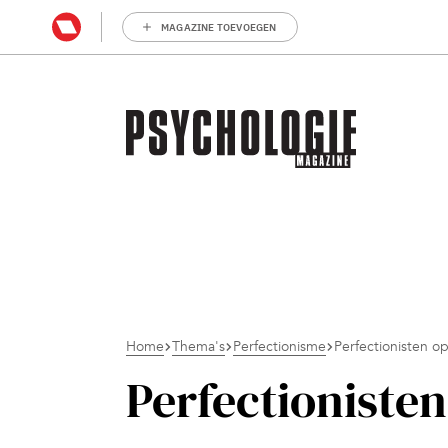
MAGAZINE TOEVOEGEN
Home
Thema's
Perfectionisme
Perfectionisten o
Perfectioniste