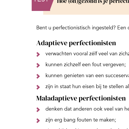
Hoe (on)gezond is je perfec
Bent u perfectionistisch ingesteld? Een c
Adaptieve perfectionisten
verwachten vooral zélf veel van zichz
kunnen zichzelf een fout vergeven;
kunnen genieten van een succeserva
zijn in staat hun eisen bij te stellen 
Maladaptieve perfectionisten
denken dat anderen ook veel van h
zijn erg bang fouten te maken;