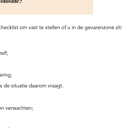
tionisme?
hecklist om vast te stellen of u in de gevarenzone zit:
elf;
ring;
als de situatie daarom vraagt.
en verwachten;