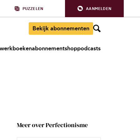
PUZZELEN
AANMELDEN
Bekijk abonnementen
werkboeken
abonnement
shop
podcasts
Meer over Perfectionisme