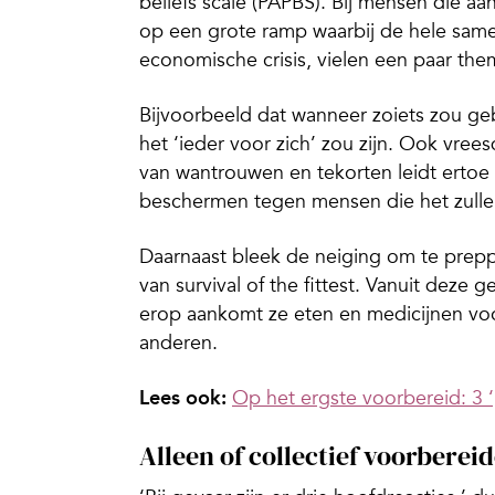
beliefs scale (PAPBS). Bij mensen die a
op een grote ramp waarbij de hele same
economische crisis, vielen een paar the
Bijvoorbeeld dat wanneer zoiets zou ge
het ‘ieder voor zich’ zou zijn. Ook vre
van wantrouwen en tekorten leidt erto
beschermen tegen mensen die het zullen
Daarnaast bleek de neiging om te prep
van survival of the fittest. Vanuit deze
erop aankomt ze eten en medicijnen voo
anderen.
Lees ook:
Op het ergste voorbereid: 3 ‘
Alleen of collectief voorbere