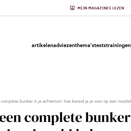
MIJN MAGAZINES LEZEN
artikelen
adviezen
thema's
tests
trainingen
omplete bunker in je achtertuin: hoe bereid je je voor op een noodsi
 een complete bunker