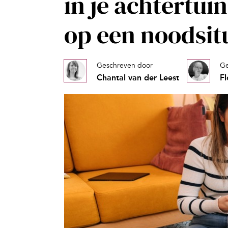
in je achtertuin
op een noodsit
Geschreven door
Ge
Chantal van der Leest
F