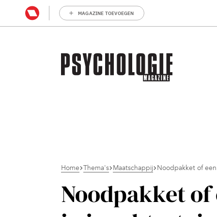
MAGAZINE TOEVOEGEN
Home
Thema's
Maatschappij
Noodpakket of een c
Noodpakket of