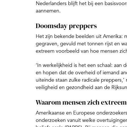
Nederlanders blijft het bij een basisv
aannemen.
Doomsday preppers
Het zijn bekende beelden uit Amerika: 
gegraven, gevuld met tonnen rijst en 
extreem voorbeeld van hoe mensen zich
‘In werkelijkheid is het een schaal: aan
en hopen dat de overheid of iemand and
uiteinde staan zulke radicale preppers,
veiligheid en gezondheid aan de Rijksun
Waarom mensen zich extreem
Amerikaanse en Europese onderzoekers 
onderzoeken vanuit welke overtuiginge