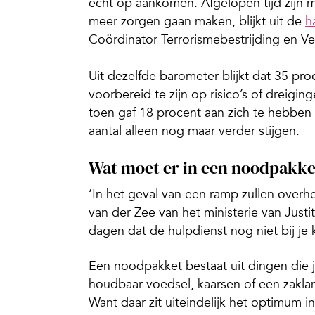
echt op aankomen. Afgelopen tijd zijn 
meer zorgen gaan maken, blijkt uit de
h
Coördinator Terrorismebestrijding en Vei
Uit dezelfde barometer blijkt dat 35 pr
voorbereid te zijn op risico’s of dreiging
toen gaf 18 procent aan zich te hebben 
aantal alleen nog maar verder stijgen.
Wat moet er in een noodpakke
‘In het geval van een ramp zullen overh
van der Zee van het ministerie van Justi
dagen dat de hulpdienst nog niet bij je
Een noodpakket bestaat uit dingen die je
houdbaar voedsel, kaarsen of een zakla
Want daar zit uiteindelijk het optimum in