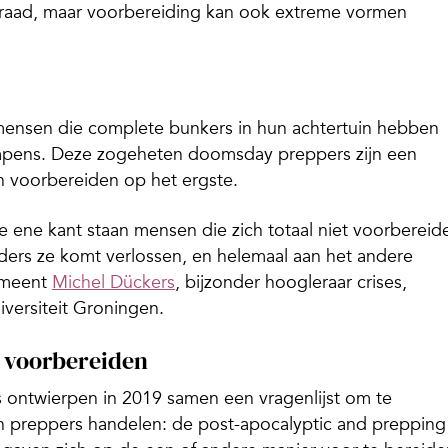
oorraad, maar voorbereiding kan ook extreme vormen
mensen die complete bunkers in hun achtertuin hebben
wapens. Deze zogeheten doomsday preppers zijn een
 voorbereiden op het ergste.
 de ene kant staan mensen die zich totaal niet voorbereid
ers ze komt verlossen, en helemaal aan het andere
’ meent
Michel Dückers
, bijzonder hoogleraar crises,
iversiteit Groningen.
 voorbereiden
ontwierpen in 2019 samen een vragenlijst om te
n preppers handelen: de post-apocalyptic and prepping