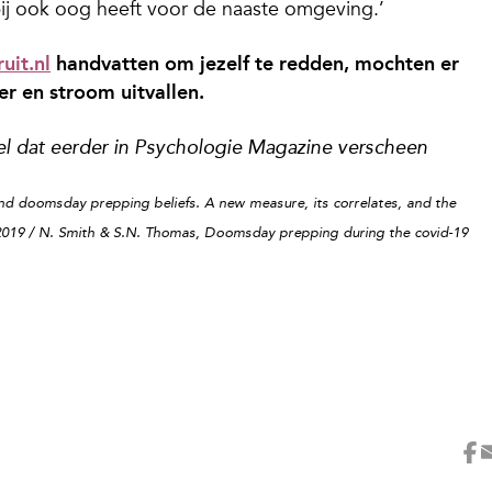
bij ook oog heeft voor de naaste omgeving.’
uit.nl
handvatten om jezelf te redden, mochten er
er en stroom uitvallen.
kel dat eerder in Psychologie Magazine verscheen
nd doomsday prepping beliefs. A new measure, its correlates, and the
 2019 / N. Smith & S.N. Thomas, Doomsday prepping during the covid-19