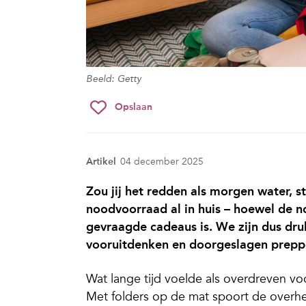
Beeld: Getty
Opslaan
Artikel
04 december 2025
Zou jij het redden als morgen water, st
noodvoorraad al in huis – hoewel de n
gevraagde cadeaus is. We zijn dus dru
vooruitdenken en doorgeslagen prep
Wat lange tijd voelde als overdreven vo
Met folders op de mat spoort de overhe