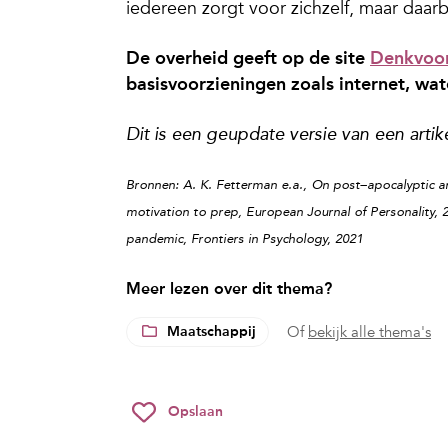
iedereen zorgt voor zichzelf, maar daar
De overheid geeft op de site
Denkvoor
basisvoorzieningen zoals internet, wat
Dit is een geupdate versie van een arti
Bronnen: A. K. Fetterman e.a., On post–apocalyptic a
motivation to prep, European Journal of Personality,
pandemic, Frontiers in Psychology, 2021
Meer lezen over dit thema?
Maatschappij
Of
bekijk alle thema's
Opslaan