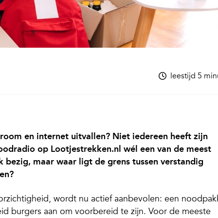
leestijd 5 mi
room en internet uitvallen? Niet iedereen heeft zijn
oodradio op Lootjestrekken.nl wél een van de meest
k bezig, maar waar ligt de grens tussen verstandig
pen?
orzichtigheid, wordt nu actief aanbevolen: een noodpak
id burgers aan om voorbereid te zijn. Voor de meeste