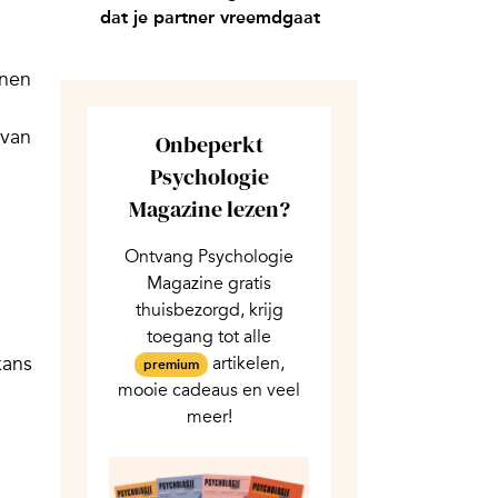
dat je partner vreemdgaat
nnen
 van
Onbeperkt
Psychologie
Magazine lezen?
Ontvang Psychologie
Magazine gratis
thuisbezorgd, krijg
toegang tot alle
kans
artikelen,
premium
mooie cadeaus en veel
meer!