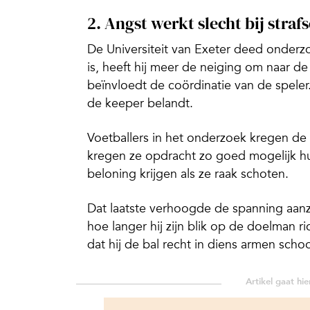
2. Angst werkt slecht bij stra
De Universiteit van Exeter deed onder
is, heeft hij meer de neiging om naar d
beïnvloedt de coördinatie van de speler
de keeper belandt.
Voetballers in het onderzoek kregen de 
kregen ze opdracht zo goed mogelijk hu
beloning krijgen als ze raak schoten.
Dat laatste verhoogde de spanning aanz
hoe langer hij zijn blik op de doelman ri
dat hij de bal recht in diens armen schoo