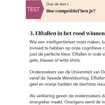
Doe de test »
TEST
Hoe competitief ben je?
3. Elftallen in het rood winne
Wie een intelligentietest moet maken, k
invloed te hebben op onze cognitieve ca
juist de perfecte kleur. Elftallen in rod
gele, blauwe of witte shirts.
Onderzoekers van de Universiteit van D
vanaf de Tweede Wereldoorlog. Elftallen 
geel en oranje hadden de slechtste resu
Als verklaring geven de onderzoekers d
energieker maakt. Overigens werd de in