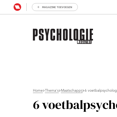
MAGAZINE TOEVOEGEN
Home
Thema's
Maatschappij
6 voetbalpsychologi
6 voetbalpsycho