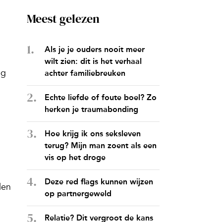
Meest gelezen
Als je je ouders nooit meer
wilt zien: dit is het verhaal
eg
achter familiebreuken
Echte liefde of foute boel? Zo
herken je traumabonding
Hoe krijg ik ons seksleven
terug? Mijn man zoent als een
vis op het droge
Deze red flags kunnen wijzen
den
op partnergeweld
Relatie? Dit vergroot de kans