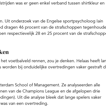
strijden was er geen enkel verband tussen shirtkleur en
n. Uit onderzoek van de Engelse sportpsycholoog Iain
ood dragen 46 procent van de strafschoppen tegenhoude
en respectievelijk 28 en 25 procent van de strafschop
jken
 het voetbalveld rennen, zou je denken. Helaas heeft la
s worden bij onduidelijke overtredingen vaker gestraft 
terdam School of Management. Ze analyseerden alle
oenen van de Champions League en de afgelopen drie
ngen). Uit die analyse bleek dat lange spelers vaker
 was van een overtreding.