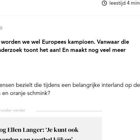
leestijd 4 mi
0)
e, worden we wel Europees kampioen. Vanwaar die
nderzoek toont het aan! En maakt nog veel meer
nsen bezielt die tijdens een belangrijke interland op de
s en oranje schmink?
g Ellen Langer: ‘Je kunt ook
worden van voetbal kijken’