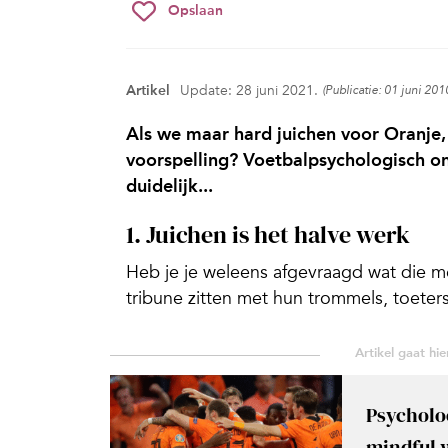
Opslaan
Artikel
Update: 28 juni 2021.
(Publicatie: 01 juni 201
Als we maar hard juichen voor Oranj
voorspelling? Voetbalpsychologisch o
duidelijk...
1. Juichen is het halve werk
Heb je je weleens afgevraagd wat die me
tribune zitten met hun trommels, toeter
Psycholoo
mindful 