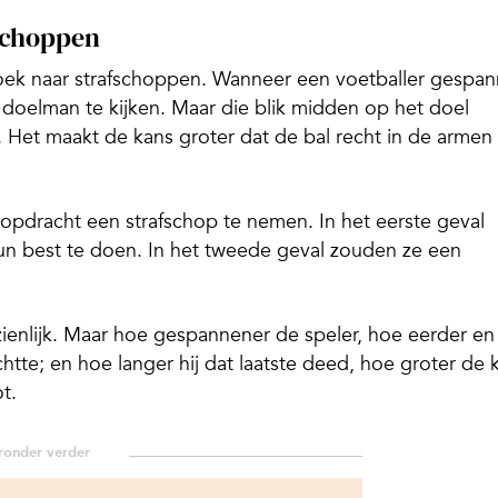
fschoppen
zoek naar strafschoppen. Wanneer een voetballer gespa
e doelman te kijken. Maar die blik midden op het doel
. Het maakt de kans groter dat de bal recht in de armen
opdracht een strafschop te nemen. In het eerste geval
n best te doen. In het tweede geval zouden ze een
ienlijk. Maar hoe gespannener de speler, hoe eerder en
chtte; en hoe langer hij dat laatste deed, hoe groter de 
t.