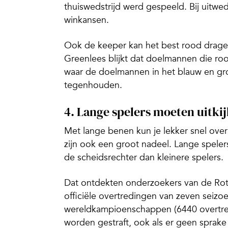
thuiswedstrijd werd gespeeld. Bij uitwed
winkansen.
Ook de keeper kan het best rood drage
Greenlees blijkt dat doelmannen die r
waar de doelmannen in het blauw en gro
tegenhouden.
4. Lange spelers moeten uitki
Met lange benen kun je lekker snel over
zijn ook een groot nadeel. Lange speler
de scheidsrechter dan kleinere spelers.
Dat ontdekten onderzoekers van de Rot
officiële overtredingen van zeven seiz
wereldkampioenschappen (6440 overtredi
worden gestraft, ook als er geen sprake