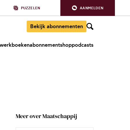
PUZZELEN
AANMELDEN
Bekijk abonnementen
werkboeken
abonnement
shop
podcasts
Meer over Maatschappij