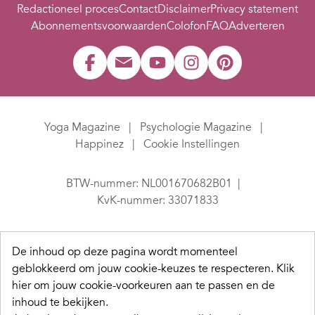
Redactioneel proces
Contact
Disclaimer
Privacy statement
Abonnementsvoorwaarden
Colofon
FAQ
Adverteren
Yoga Magazine
Psychologie Magazine
Happinez
Cookie Instellingen
BTW-nummer: NL001670682B01
KvK-nummer: 33071833
De inhoud op deze pagina wordt momenteel
geblokkeerd om jouw cookie-keuzes te respecteren.
Klik
hier om jouw cookie-voorkeuren aan te passen en de
inhoud te bekijken.