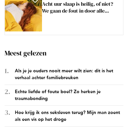
Acht uur slaap is heilig, of niet?
We gaan de fout in door alle...
Meest gelezen
Als je je ouders nooit meer wilt zien: dit is het
verhaal achter familiebreuken
Echte liefde of foute boel? Zo herken je
traumabonding
Hoe krijg ik ons seksleven terug? Mijn man zoent
als een vis op het droge