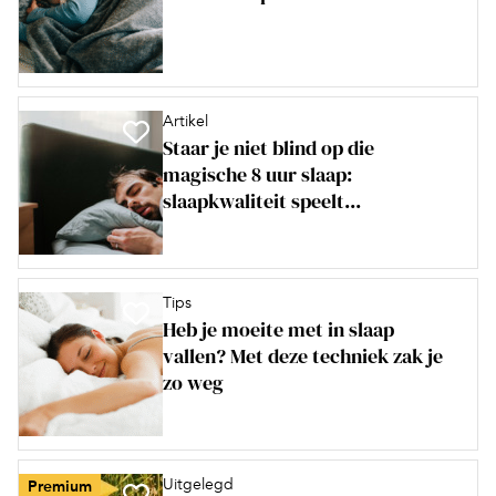
Artikel
Staar je niet blind op die
magische 8 uur slaap:
slaapkwaliteit speelt...
Tips
Heb je moeite met in slaap
vallen? Met deze techniek zak je
zo weg
Uitgelegd
Premium