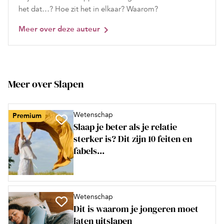
het dat…? Hoe zit het in elkaar? Waarom?
Meer over deze auteur
Meer over Slapen
Wetenschap
Premium
Slaap je beter als je relatie
sterker is? Dit zijn 10 feiten en
fabels...
Wetenschap
Dit is waarom je jongeren moet
laten uitslapen