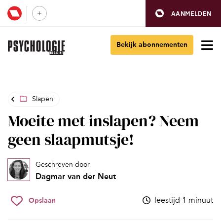
AANMELDEN
Bekijk abonnementen
Slapen
Moeite met inslapen? Neem
geen slaapmutsje!
Geschreven door
Dagmar van der Neut
leestijd 1 minuut
Opslaan