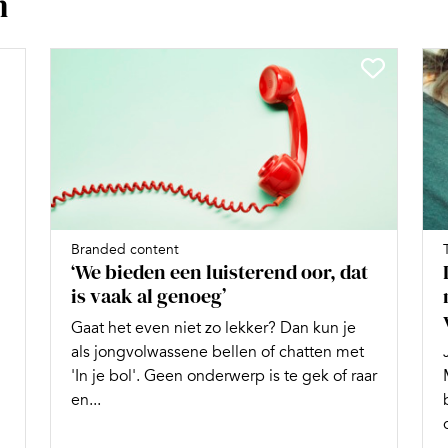
n
Branded content
‘We bieden een luisterend oor, dat
is vaak al genoeg’
Gaat het even niet zo lekker? Dan kun je
als jongvolwassene bellen of chatten met
'In je bol'. Geen onderwerp is te gek of raar
en...