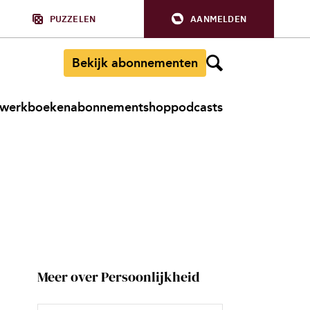
PUZZELEN
AANMELDEN
Bekijk abonnementen
werkboeken
abonnement
shop
podcasts
Meer over Persoonlijkheid