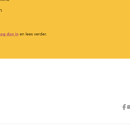
n
Log dan in
en lees verder.