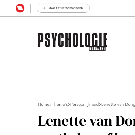
MAGAZINE TOEVOEGEN
Home
Thema's
Persoonlijkheid
Lenette van Dongen
Lenette van Don