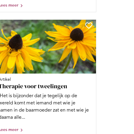
Lees meer
Artikel
Therapie voor tweelingen
‘Het is bijzonder dat je tegelijk op de
wereld komt met iemand met wie je
samen in de baarmoeder zat en met wie je
daarna alle...
Lees meer