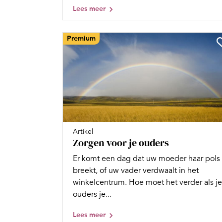
Lees meer
Premium
Artikel
Zorgen voor je ouders
Er komt een dag dat uw moeder haar pols
breekt, of uw vader verdwaalt in het
winkelcentrum. Hoe moet het verder als je
ouders je...
Lees meer