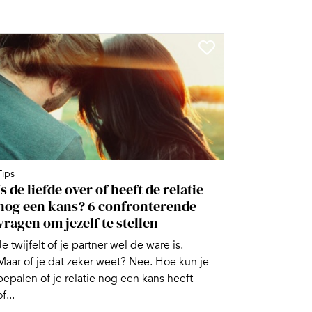
Tips
Is de liefde over of heeft de relatie
nog een kans? 6 confronterende
vragen om jezelf te stellen
Je twijfelt of je partner wel de ware is.
Maar of je dat zeker weet? Nee. Hoe kun je
bepalen of je relatie nog een kans heeft
of...