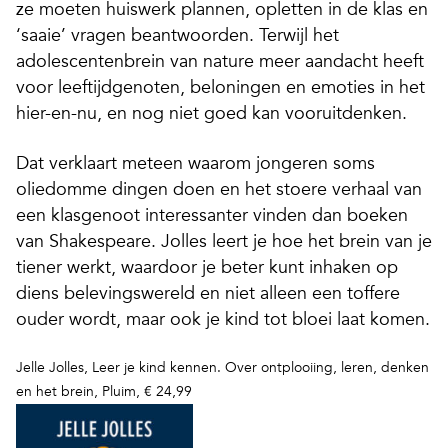
ze moeten huiswerk plannen, opletten in de klas en
‘saaie’ vragen beantwoorden. Terwijl het
adolescentenbrein van nature meer aandacht heeft
voor leeftijdgenoten, beloningen en emoties in het
hier-en-nu, en nog niet goed kan vooruitdenken.
Dat verklaart meteen waarom jongeren soms
oliedomme dingen doen en het stoere verhaal van
een klasgenoot interessanter vinden dan boeken
van Shakespeare. Jolles leert je hoe het brein van je
tiener werkt, waardoor je beter kunt inhaken op
diens belevingswereld en niet alleen een toffere
ouder wordt, maar ook je kind tot bloei laat komen.
Jelle Jolles,
Leer je kind kennen. Over ontplooiing, le
ren, denken
en het brein
, Pluim, € 24,99