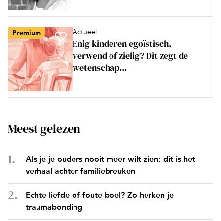
Actueel
Premium
Enig kinderen egoïstisch,
verwend of zielig? Dit zegt de
wetenschap...
Meest gelezen
Als je je ouders nooit meer wilt zien: dit is het
verhaal achter familiebreuken
Echte liefde of foute boel? Zo herken je
traumabonding