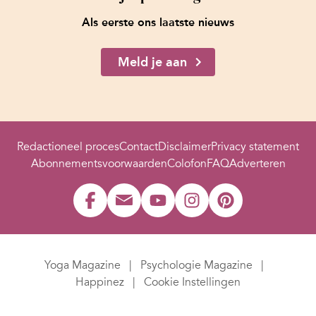
Als eerste ons laatste nieuws
Meld je aan
Redactioneel proces
Contact
Disclaimer
Privacy statement
Abonnementsvoorwaarden
Colofon
FAQ
Adverteren
Yoga Magazine
Psychologie Magazine
Happinez
Cookie Instellingen