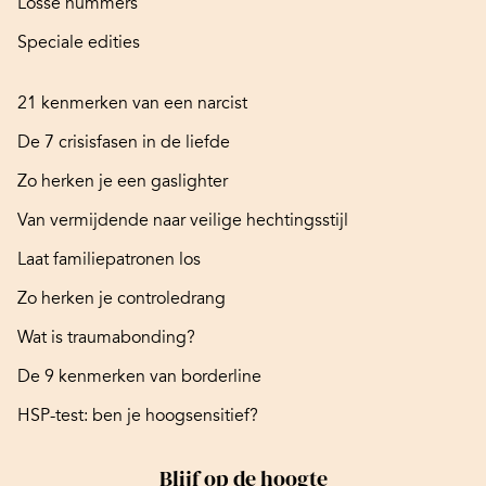
Losse nummers
Speciale edities
21 kenmerken van een narcist
De 7 crisisfasen in de liefde
Zo herken je een gaslighter
Van vermijdende naar veilige hechtingsstijl
Laat familiepatronen los
Zo herken je controledrang
Wat is traumabonding?
De 9 kenmerken van borderline
HSP-test: ben je hoogsensitief?
Blijf op de hoogte