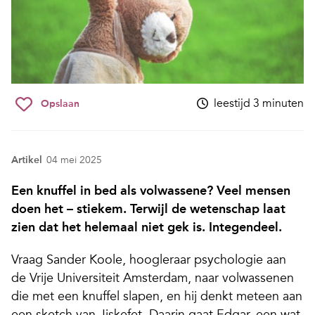
leestijd 3 minuten
Opslaan
Artikel
04 mei 2025
Een knuffel in bed als volwassene? Veel mensen
doen het – stiekem. Terwijl de wetenschap laat
zien dat het helemaal niet gek is. Integendeel.
Vraag Sander Koole, hoogleraar psychologie aan
de Vrije Universiteit Amsterdam, naar volwassenen
die met een knuffel slapen, en hij denkt meteen aan
een sketch van Jiskefet. Daarin gaat Edgar, een wat