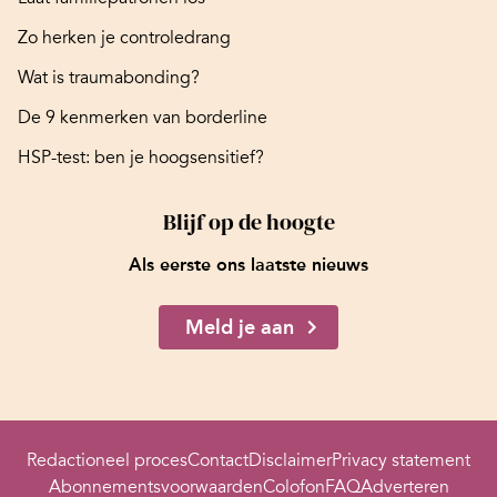
Zo herken je controledrang
Wat is traumabonding?
De 9 kenmerken van borderline
HSP-test: ben je hoogsensitief?
Blijf op de hoogte
Als eerste ons laatste nieuws
Meld je aan
Redactioneel proces
Contact
Disclaimer
Privacy statement
Abonnementsvoorwaarden
Colofon
FAQ
Adverteren