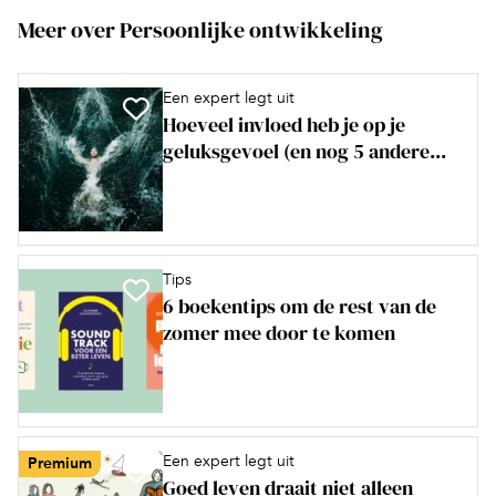
Meer over Persoonlijke ontwikkeling
Een expert legt uit
Hoeveel invloed heb je op je
geluksgevoel (en nog 5 andere...
Tips
6 boekentips om de rest van de
zomer mee door te komen
Een expert legt uit
Premium
Goed leven draait niet alleen