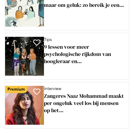
maar om geluk: zo bereik je een...
Tips
9 lessen voor meer
psychologische rijkdom van
hoogleraar en...
Interview
Premium
Zangeres Naaz Mohammad maakt
per ongeluk veel los bij mensen
op het...