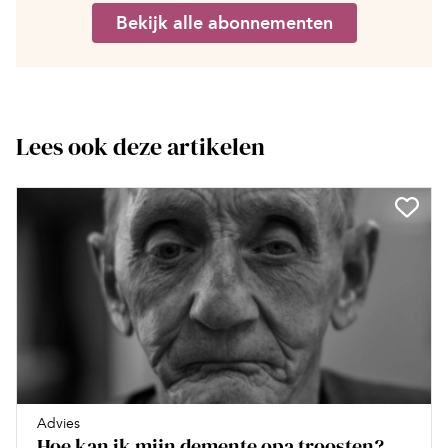
Bekijk alle abonnementen
Lees ook deze artikelen
Advies
Hoe kan ik mijn demente opa troosten?