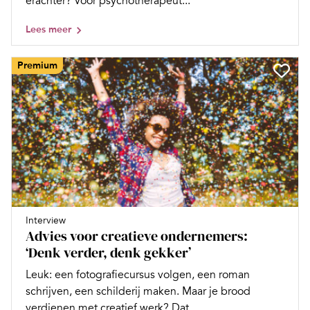
erachter? Voor psychotherapeut...
Lees meer
Premium
Interview
Advies voor creatieve ondernemers:
‘Denk verder, denk gekker’
Leuk: een fotografiecursus volgen, een roman
schrijven, een schilderij maken. Maar je brood
verdienen met creatief werk? Dat...