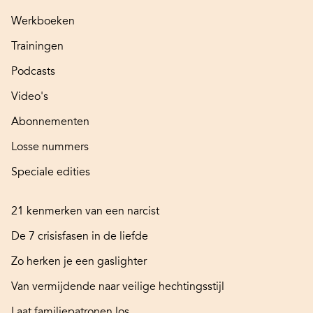
Werkboeken
Trainingen
Podcasts
Video's
Abonnementen
Losse nummers
Speciale edities
21 kenmerken van een narcist
De 7 crisisfasen in de liefde
Zo herken je een gaslighter
Van vermijdende naar veilige hechtingsstijl
Laat familiepatronen los