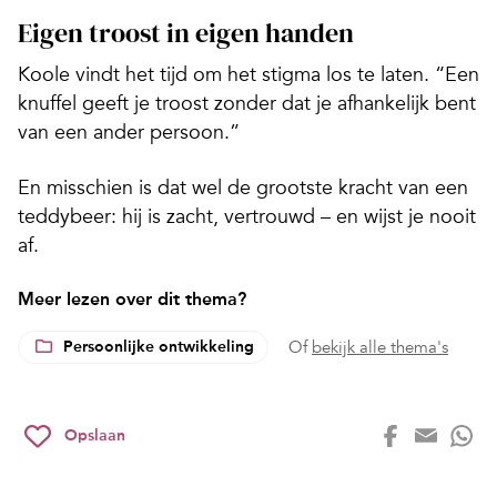
Eigen troost in eigen handen
Koole vindt het tijd om het stigma los te laten. “Een
knuffel geeft je troost zonder dat je afhankelijk bent
van een ander persoon.”
En misschien is dat wel de grootste kracht van een
teddybeer: hij is zacht, vertrouwd – en wijst je nooit
af.
Meer lezen over dit thema?
Persoonlijke ontwikkeling
Of
bekijk alle thema's
Opslaan