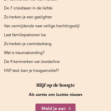
De 7 crisisfasen in de liefde
Zo herken je een gaslighter
Van vermijdende naar veilige hechtingsstijl
Laat familiepatronen los
Zo herken je controledrang
Wat is traumabonding?
De 9 kenmerken van borderline
HSP-test: ben je hoogsensitief?
Blijf op de hoogte
Als eerste ons laatste nieuws
Meld je aan