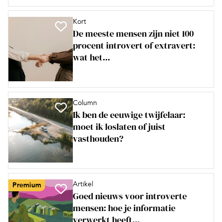
Kort
De meeste mensen zijn niet 100
procent introvert of extravert:
wat het...
Column
Ik ben de eeuwige twijfelaar:
moet ik loslaten of juist
vasthouden?
Artikel
Premium
Goed nieuws voor introverte
mensen: hoe je informatie
verwerkt heeft...