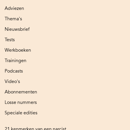
Adviezen
Thema's
Nieuwsbrief
Tests
Werkboeken
Trainingen
Podcasts
Video's
Abonnementen
Losse nummers
Speciale edities
21 kenmerken van een narcist