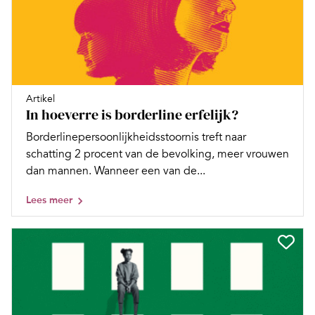
Artikel
In hoeverre is borderline erfelijk?
Borderlinepersoonlijkheidsstoornis treft naar
schatting 2 procent van de bevolking, meer vrouwen
dan mannen. Wanneer een van de...
Lees meer