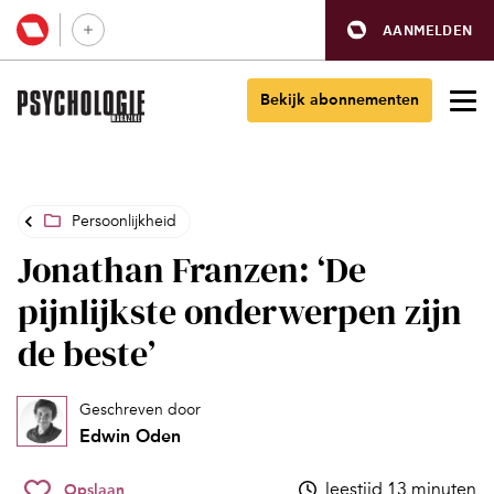
AANMELDEN
Bekijk abonnementen
Persoonlijkheid
Jonathan Franzen: ‘De
pijnlijkste onderwerpen zijn
de beste’
Geschreven door
Edwin Oden
leestijd 13 minuten
Opslaan