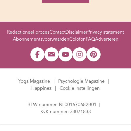
Redactioneel proces
Contact
Disclaimer
Privacy statement
Abonnementsvoorwaarden
Colofon
FAQ
Adverteren
Yoga Magazine
Psychologie Magazine
Happinez
Cookie Instellingen
BTW-nummer: NL001670682B01
KvK-nummer: 33071833