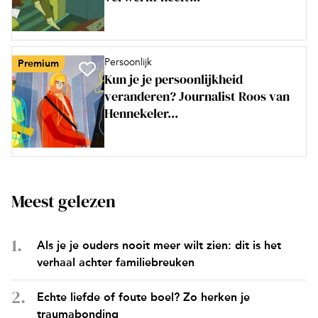
Persoonlijk
Premium
Kun je je persoonlijkheid
veranderen? Journalist Roos van
Hennekeler...
Meest gelezen
Als je je ouders nooit meer wilt zien: dit is het
verhaal achter familiebreuken
Echte liefde of foute boel? Zo herken je
traumabonding