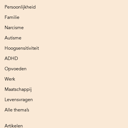
Persoonlijkheid
Familie
Narcisme
Autisme
Hoogsensitiviteit
ADHD
Opvoeden
Werk
Maatschappij
Levensvragen
Alle thema’s
Artikelen