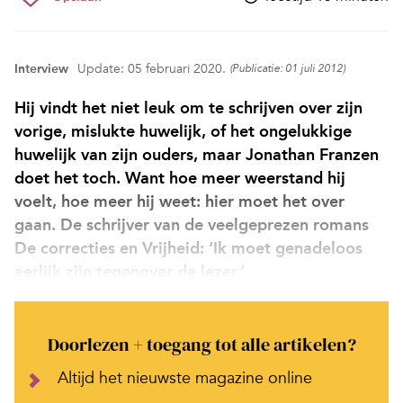
Interview
Update: 05 februari 2020.
(Publicatie: 01 juli 2012)
Hij vindt het niet leuk om te schrijven over zijn
vorige, mislukte huwelijk, of het ongelukkige
huwelijk van zijn ouders, maar Jonathan Franzen
doet het toch. Want hoe meer weerstand hij
voelt, hoe meer hij weet: hier moet het over
gaan. De schrijver van de veelgeprezen romans
De correcties en Vrijheid: ‘Ik moet genadeloos
eerlijk zijn tegenover de lezer.’
Doorlezen + toegang tot alle artikelen?
Altijd het nieuwste magazine online