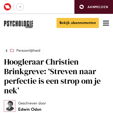
AANMELDEN
Bekijk abonnementen
Persoonlijkheid
Hoogleraar Christien
Brinkgreve: ‘Streven naar
perfectie is een strop om je
nek’
Geschreven door
Edwin Oden