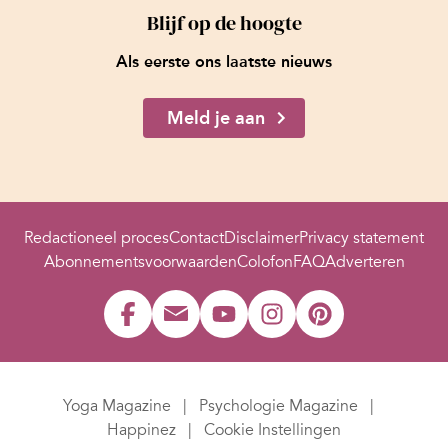
Blijf op de hoogte
Als eerste ons laatste nieuws
Meld je aan
Redactioneel proces
Contact
Disclaimer
Privacy statement
Abonnementsvoorwaarden
Colofon
FAQ
Adverteren
Yoga Magazine
Psychologie Magazine
Happinez
Cookie Instellingen