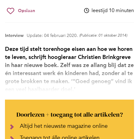
leestijd 10 minuten
Opslaan
Interview
Update: 04 februari 2020.
(Publicatie: 01 oktober 2014)
Deze tijd stelt torenhoge eisen aan hoe we horen
te leven, schrijft hoogleraar Christien Brinkgreve
in haar nieuwe boek. Zelf was ze allang blij dat ze
én interessant werk én kinderen had, zonder al te
grote brokken te maken. ‘“Goed genoeg” vind ik
een veel haalbaarder doel.’
Doorlezen + toegang tot alle artikelen?
Altijd het nieuwste magazine online
Toegang tot álle online artikelen