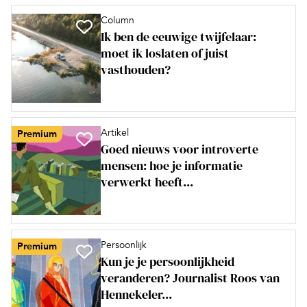
Column
Ik ben de eeuwige twijfelaar:
moet ik loslaten of juist
vasthouden?
Artikel
Premium
Goed nieuws voor introverte
mensen: hoe je informatie
verwerkt heeft...
Persoonlijk
Premium
Kun je je persoonlijkheid
veranderen? Journalist Roos van
Hennekeler...