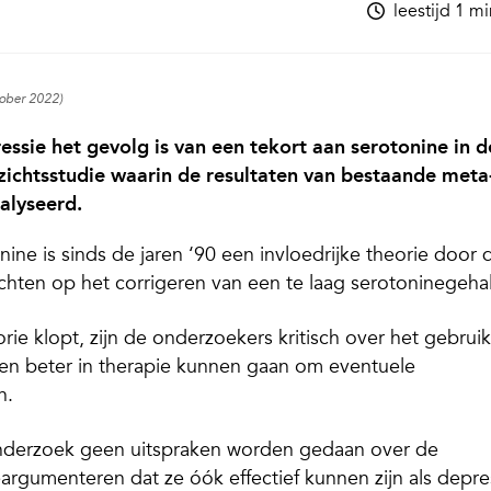
leestijd 1 m
tober 2022)
essie het gevolg is van een tekort aan serotonine in d
rzichtsstudie waarin de resultaten van bestaande meta
alyseerd.
ine is sinds de jaren ‘90 een invloedrijke theorie door 
ichten op het corrigeren van een te laag serotoninegehal
ie klopt, zijn de onderzoekers kritisch over het gebruik
en beter in therapie kunnen gaan om eventuele
n.
onderzoek geen uitspraken worden gedaan over de
 beargumenteren dat ze óók effectief kunnen zijn als depre