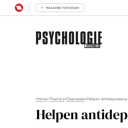
MAGAZINE TOEVOEGEN
Home
Thema's
Depressie
Helpen antidepressiva
Helpen antidep