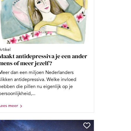
Artikel
Maakt antidepressiva je een ander
mens of meer jezelf?
Meer dan een miljoen Nederlanders
slikken antidepressiva. Welke invloed
hebben die pillen nu eigenlijk op je
persoonlijkheid,...
Lees meer