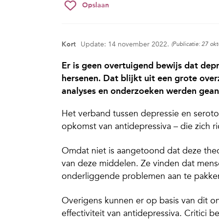
Opslaan
Kort
Update: 14 november 2022.
(Publicatie: 27 ok
Er is geen overtuigend bewijs dat depr
hersenen. Dat blijkt uit een grote ove
analyses en onderzoeken werden gean
Het verband tussen depressie en seroton
opkomst van antidepressiva – die zich r
Omdat niet is aangetoond dat deze theor
van deze middelen. Ze vinden dat mens
onderliggende problemen aan te pakke
Overigens kunnen er op basis van dit 
effectiviteit van antidepressiva. Critici