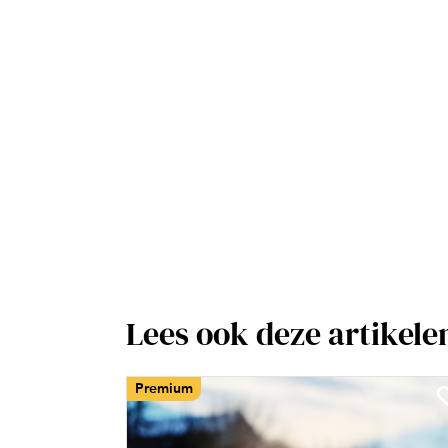
Lees ook deze artikele
Premium