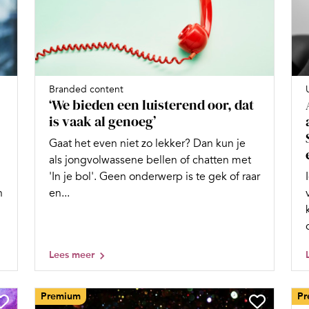
Branded content
‘We bieden een luisterend oor, dat
is vaak al genoeg’
Gaat het even niet zo lekker? Dan kun je
als jongvolwassene bellen of chatten met
'In je bol'. Geen onderwerp is te gek of raar
n
en...
Lees meer
Premium
Pr