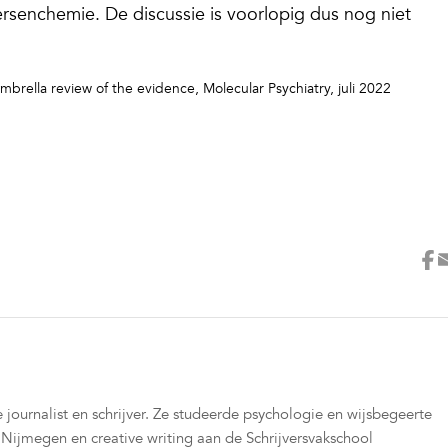
ersenchemie. De discussie is voorlopig dus nog niet
umbrella review of the evidence,
Molecular Psychiatry, juli 2022
 journalist en schrijver. Ze studeerde psychologie en wijsbegeerte
Nijmegen en creative writing aan de Schrijversvakschool