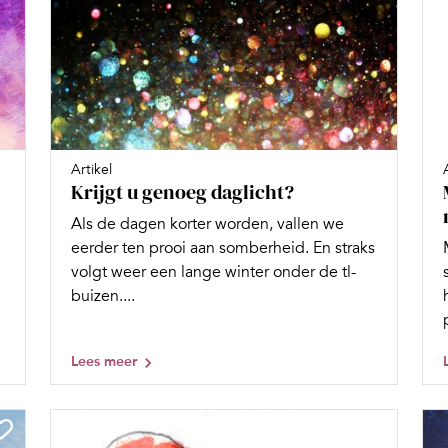
Artikel
Krijgt u genoeg daglicht?
Als de dagen korter worden, vallen we
eerder ten prooi aan somberheid. En straks
volgt weer een lange winter onder de tl-
buizen....
Lees meer