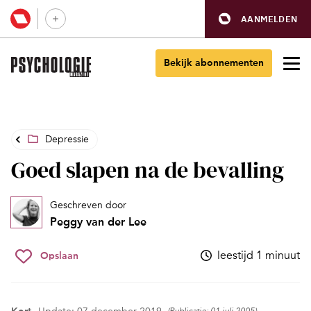
AANMELDEN
Bekijk abonnementen
Depressie
Goed slapen na de bevalling
Geschreven door
Peggy van der Lee
leestijd 1 minuut
Opslaan