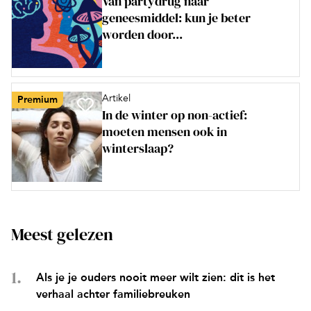
Van partydrug naar
geneesmiddel: kun je beter
worden door...
Artikel
Premium
In de winter op non-actief:
moeten mensen ook in
winterslaap?
Meest gelezen
Als je je ouders nooit meer wilt zien: dit is het
verhaal achter familiebreuken