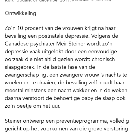
Kort
Update: 07 december 2019.
(Publicatie: 01 juli 2005)
Ontwikkeling
Zo’n 10 procent van de vrouwen krijgt na haar
bevalling een postnatale depressie. Volgens de
Canadese psychiater Meir Steiner wordt zo’n
depressie vaak uitgelokt door een eenvoudige
oorzaak die niet altijd gezien wordt: chronisch
slaapgebrek. In de laatste fase van de
zwangerschap ligt een zwangere vrouw ’s nachts te
woelen en te draaien, de bevalling zelf houdt haar
meestal minstens een nacht wakker en in de weken
daarna verstoort de behoeftige baby de slaap ook
zo’n beetje om het uur.
Steiner ontwierp een preventieprogramma, volledig
gericht op het voorkomen van die grove verstoring