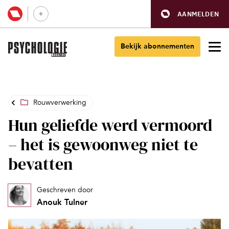
AANMELDEN
Bekijk abonnementen
Rouwverwerking
Hun geliefde werd vermoord
– het is gewoonweg niet te
bevatten
Geschreven door
Anouk Tulner