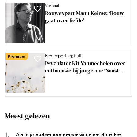
Verhaal
Rouwexpert Manu Keirse: ‘Rouw
gaat over liefde’
Een expert legt uit
Premium
Psychiater Kit Vanmechelen over
euthanasie bij jongeren: ‘Naast...
Meest gelezen
Als je je ouders nooit meer wilt zien: dit is het