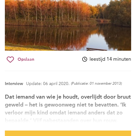
leestijd 14 minuten
Opslaan
Interview
Update: 06 april 2020.
(Publicatie: 01 november 2013)
Dat iemand van wie je houdt, overlijdt door bruut
geweld – het is gewoonweg niet te bevatten. ‘Ik
verloor mijn kind omdat iemand anders dat zo
bepaalde.’ Vijf nabestaanden over hun rouw.