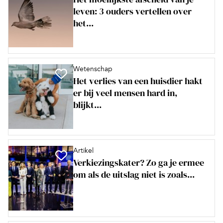
leven: 3 ouders vertellen over
het...
Wetenschap
Het verlies van een huisdier hakt
er bij veel mensen hard in,
blijkt...
Artikel
Verkiezingskater? Zo ga je ermee
om als de uitslag niet is zoals...