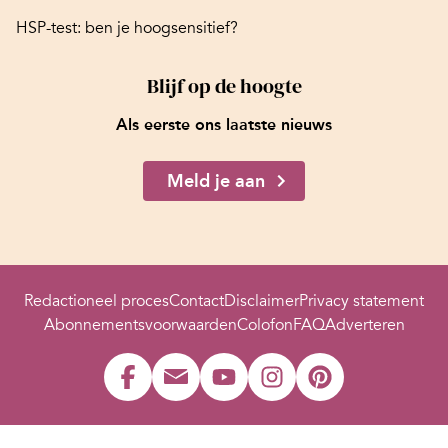
HSP-test: ben je hoogsensitief?
Blijf op de hoogte
Als eerste ons laatste nieuws
Meld je aan
Redactioneel proces
Contact
Disclaimer
Privacy statement
Abonnementsvoorwaarden
Colofon
FAQ
Adverteren