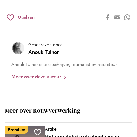
Opslaan
Geschreven door
Anouk Tulner
Anouk Tulner is tekstschrijver, journalist en redacteur.
Meer over deze auteur
Meer over Rouwverwerking
Artikel
Premium
Het moeilijkste afscheid van je