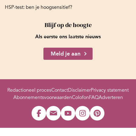
HSP-test: ben je hoogsensitief?
Blijf op de hoogte
Als eerste ons laatste nieuws
Meld je aan
Redactioneel proces
Contact
Disclaimer
Privacy statement
Abonnementsvoorwaarden
Colofon
FAQ
Adverteren