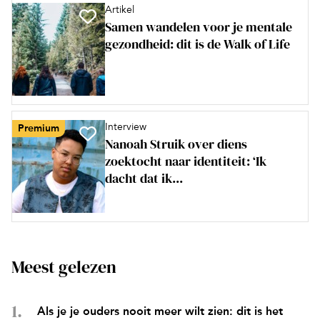
Artikel
Samen wandelen voor je mentale
gezondheid: dit is de Walk of Life
Interview
Premium
Nanoah Struik over diens
zoektocht naar identiteit: ‘Ik
dacht dat ik...
Meest gelezen
Als je je ouders nooit meer wilt zien: dit is het