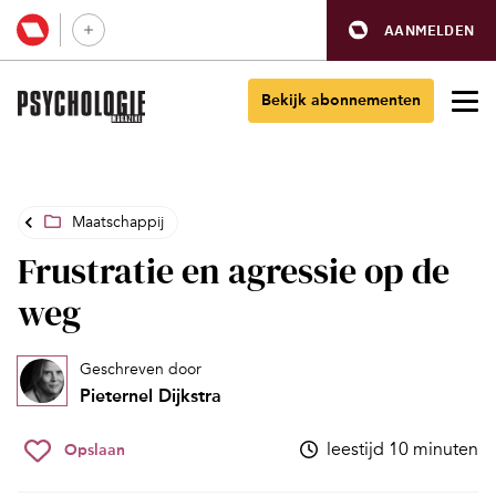
AANMELDEN
Bekijk abonnementen
Maatschappij
Frustratie en agressie op de
weg
Geschreven door
Pieternel Dijkstra
leestijd 10 minuten
Opslaan