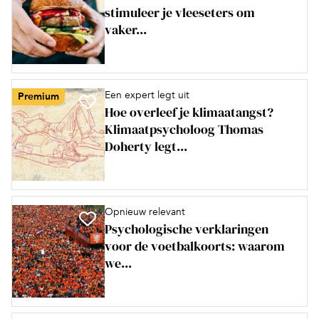
stimuleer je vleeseters om
vaker...
Een expert legt uit
Premium
Hoe overleef je klimaatangst?
Klimaatpsycholoog Thomas
Doherty legt...
Opnieuw relevant
Psychologische verklaringen
voor de voetbalkoorts: waarom
we...