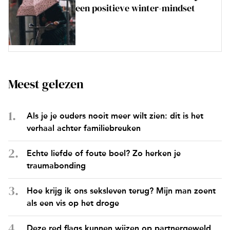
een positieve winter-mindset
Meest gelezen
Als je je ouders nooit meer wilt zien: dit is het
verhaal achter familiebreuken
Echte liefde of foute boel? Zo herken je
traumabonding
Hoe krijg ik ons seksleven terug? Mijn man zoent
als een vis op het droge
Deze red flags kunnen wijzen op partnergeweld