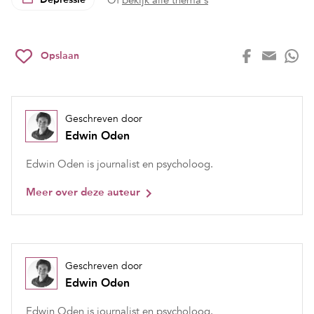
Of
bekijk alle thema's
Opslaan
Geschreven door
Edwin Oden
Edwin Oden is journalist en psycholoog.
Meer over deze auteur
Geschreven door
Edwin Oden
Edwin Oden is journalist en psycholoog.