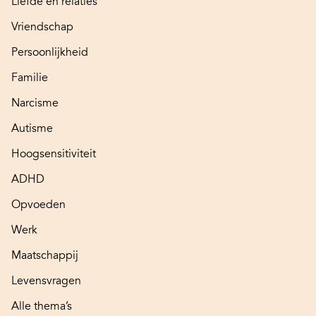
Liefde en relaties
Vriendschap
Persoonlijkheid
Familie
Narcisme
Autisme
Hoogsensitiviteit
ADHD
Opvoeden
Werk
Maatschappij
Levensvragen
Alle thema’s