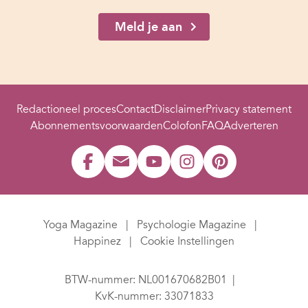
Meld je aan
Redactioneel proces
Contact
Disclaimer
Privacy statement
Abonnementsvoorwaarden
Colofon
FAQ
Adverteren
Yoga Magazine
Psychologie Magazine
Happinez
Cookie Instellingen
BTW-nummer: NL001670682B01
KvK-nummer: 33071833