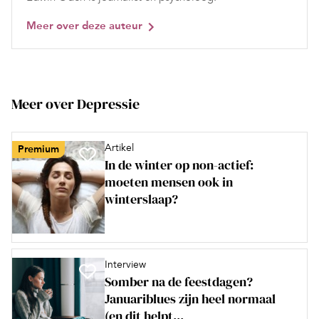
Meer over deze auteur
Meer over Depressie
Artikel
Premium
In de winter op non-actief:
moeten mensen ook in
winterslaap?
Interview
Somber na de feestdagen?
Januariblues zijn heel normaal
(en dit helpt...