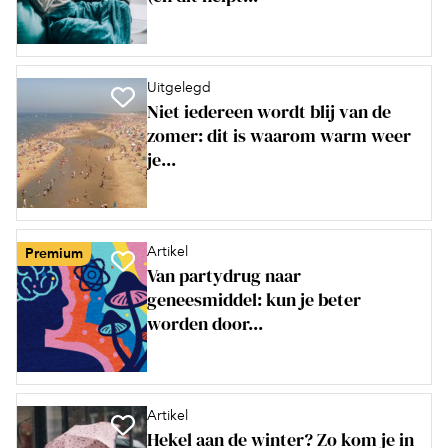
Uitgelegd
Niet iedereen wordt blij van de
zomer: dit is waarom warm weer
je...
Artikel
Premium
Van partydrug naar
geneesmiddel: kun je beter
worden door...
Artikel
Hekel aan de winter? Zo kom je in