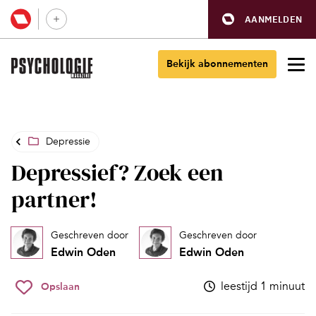
AANMELDEN
Bekijk abonnementen
Depressie
Depressief? Zoek een
partner!
Geschreven door
Geschreven door
Edwin Oden
Edwin Oden
leestijd 1 minuut
Opslaan