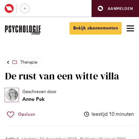
AANMELDEN
Bekijk abonnementen
Therapie
De rust van een witte villa
Geschreven door
Anne Pek
leestijd 10 minuten
Opslaan