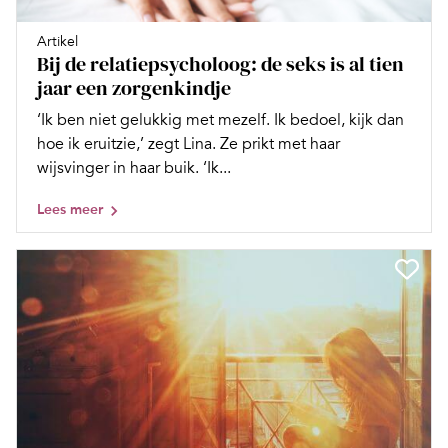
Artikel
Bij de relatiepsycholoog: de seks is al tien
jaar een zorgenkindje
‘Ik ben niet gelukkig met mezelf. Ik bedoel, kijk dan
hoe ik eruitzie,’ zegt Lina. Ze prikt met haar
wijsvinger in haar buik. ‘Ik...
Lees meer