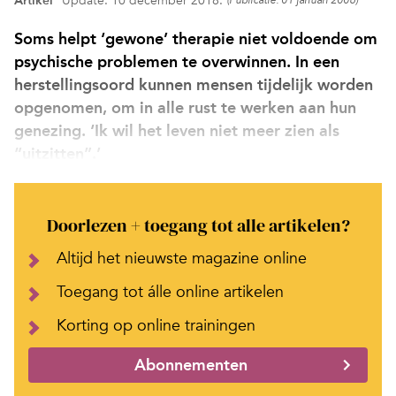
Artikel
Update: 10 december 2018.
(Publicatie: 01 januari 2006)
Soms helpt ‘gewone’ therapie niet voldoende om
psychische problemen te overwinnen. In een
herstellingsoord kunnen mensen tijdelijk worden
opgenomen, om in alle rust te werken aan hun
genezing. ‘Ik wil het leven niet meer zien als
“uitzitten”.’
Doorlezen + toegang tot alle artikelen?
Altijd het nieuwste magazine online
Toegang tot álle online artikelen
Korting op online trainingen
Abonnementen