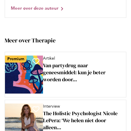
Meer over deze auteur
Meer over Therapie
Artikel
Premium
Van partydrug naar
geneesmiddel: kun je beter
worden door...
Interview
The Holistic Psychologist Nicole
LePera: ‘We helen niet door
alleen...