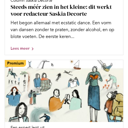
Column Saskia Decorte
Steeds méér zien in het kleine: dit werkt
voor redacteur Saskia Decorte
Het begon allemaal met ecstatic dance. Een vorm
van dansen zonder te praten, zonder alcohol, en op
blote voeten. De eerste keren...
Lees meer
Premium
Een expert legt uit