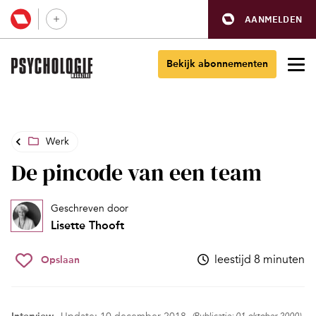
AANMELDEN
Bekijk abonnementen
Werk
De pincode van een team
Geschreven door
Lisette Thooft
leestijd 8 minuten
Opslaan