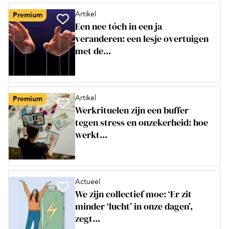
Artikel
Premium
Een nee tóch in een ja
veranderen: een lesje overtuigen
met de...
Artikel
Premium
Werkrituelen zijn een buffer
tegen stress en onzekerheid: hoe
werkt...
Actueel
We zijn collectief moe: ‘Er zit
minder ‘lucht’ in onze dagen’,
zegt...