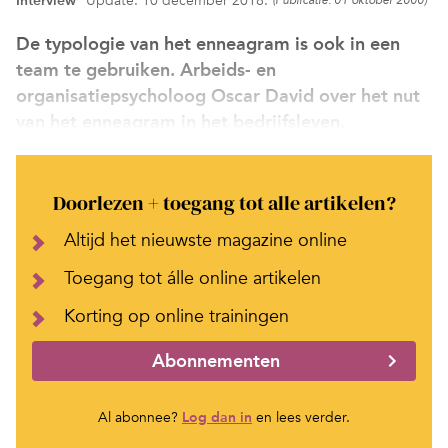
Interview
Update: 10 december 2018.
(Publicatie: 01 oktober 2000)
De typologie van het enneagram is ook in een
team te gebruiken. Arbeids- en
organisatiepsycholoog Oscar David over het nut
van het enneagram in het bedrijfsleven.
Doorlezen + toegang tot alle artikelen?
Altijd het nieuwste magazine online
Toegang tot álle online artikelen
Korting op online trainingen
Abonnementen
Al abonnee?
Log dan in
en lees verder.