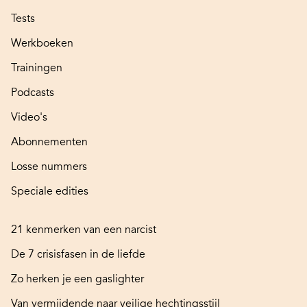
Tests
Werkboeken
Trainingen
Podcasts
Video's
Abonnementen
Losse nummers
Speciale edities
21 kenmerken van een narcist
De 7 crisisfasen in de liefde
Zo herken je een gaslighter
Van vermijdende naar veilige hechtingsstijl