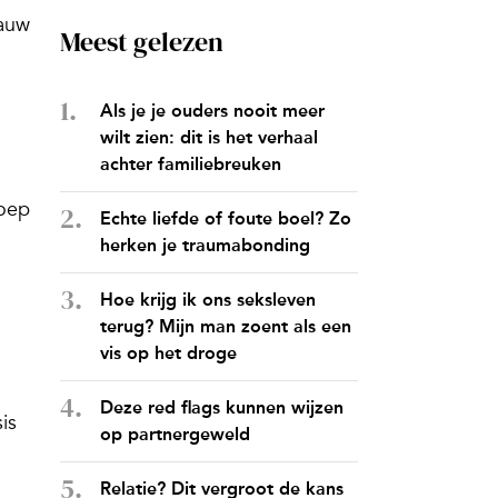
rauw
Meest gelezen
Als je je ouders nooit meer
wilt zien: dit is het verhaal
achter familiebreuken
oep
Echte liefde of foute boel? Zo
herken je traumabonding
Hoe krijg ik ons seksleven
terug? Mijn man zoent als een
vis op het droge
Deze red flags kunnen wijzen
is
op partnergeweld
Relatie? Dit vergroot de kans