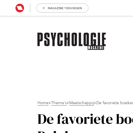
MAGAZINE TOEVOEGEN
Home
Thema's
Maatschappij
De favoriete boeke
De favoriete b