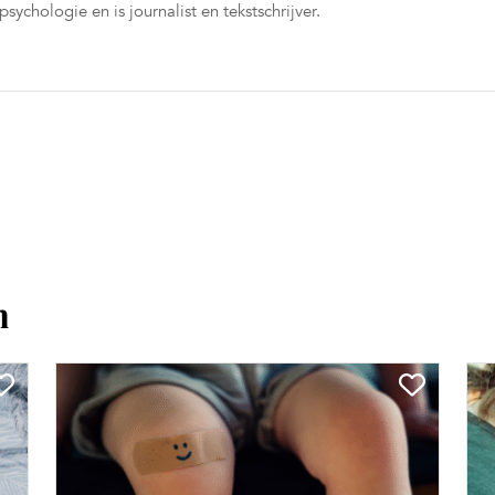
ychologie en is journalist en tekstschrijver.
n