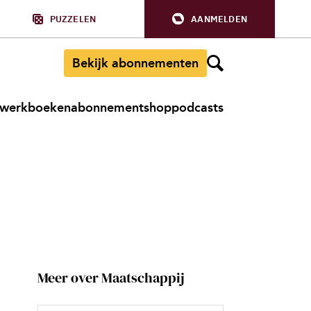
PUZZELEN
AANMELDEN
Bekijk abonnementen
werkboeken
abonnement
shop
podcasts
Meer over Maatschappij