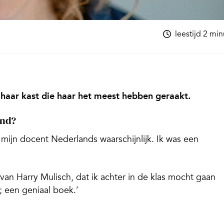
leestijd 2 mi
 haar kast die haar het meest hebben geraakt.
ind?
mijn docent Nederlands waarschijnlijk. Ik was een
van Harry Mulisch, dat ik achter in de klas mocht gaan
; een geniaal boek.’