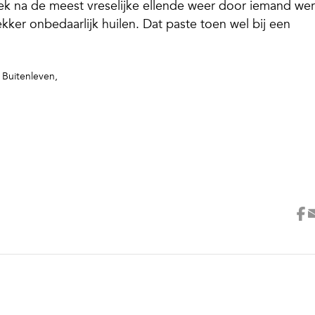
oek na de meest vreselijke ellende weer door iemand we
kker onbedaarlijk huilen. Dat paste toen wel bij een
n
Buitenleven
,