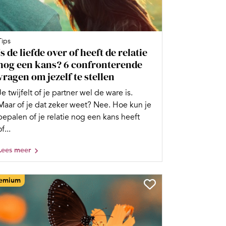
Tips
Is de liefde over of heeft de relatie
nog een kans? 6 confronterende
vragen om jezelf te stellen
Je twijfelt of je partner wel de ware is.
Maar of je dat zeker weet? Nee. Hoe kun je
bepalen of je relatie nog een kans heeft
of...
Lees meer
emium