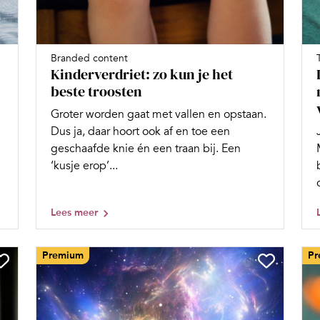
Branded content
Kinderverdriet: zo kun je het
beste troosten
Groter worden gaat met vallen en opstaan.
Dus ja, daar hoort ook af en toe een
n
geschaafde knie én een traan bij. Een
‘kusje erop’...
Lees meer
Premium
Pr