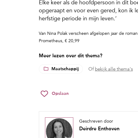
Elke keer als de hoofdpersoon in dit b
opgeraapt en voor even gered, kon ik le
herfstige periode in mijn leven.’
Van Nina Polak verscheen afgelopen jaar de roma
Prometheus, € 20,99
Meer lezen over dit thema?
Maatschappij
Of
bekijk alle thema's
Opslaan
Geschreven door
Deirdre Enthoven