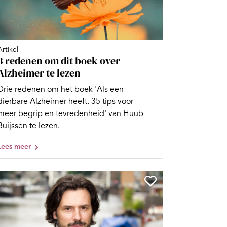
Artikel
3 redenen om dit boek over
Alzheimer te lezen
Drie redenen om het boek 'Als een
dierbare Alzheimer heeft. 35 tips voor
meer begrip en tevredenheid' van Huub
Buijssen te lezen.
Lees meer