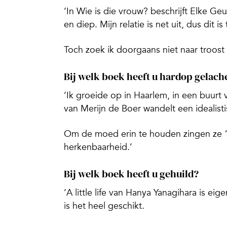
‘In
Wie is die vrouw?
beschrijft Elke Geu
en diep. Mijn relatie is net uit, dus dit i
Toch zoek ik doorgaans niet naar troost i
Bij welk boek heeft u hardop gelach
‘Ik groeide op in Haarlem, in een buurt 
van Merijn de Boer wandelt een idealist
Om de moed erin te houden zingen ze “D
herkenbaarheid.’
Bij welk boek heeft u gehuild?
‘
A little life
van Hanya Yanagihara is eigen
is het heel geschikt.