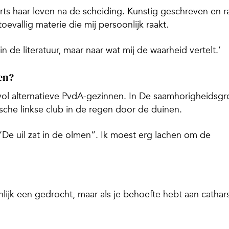
rts haar leven na de scheiding. Kunstig geschreven en 
s toevallig materie die mij persoonlijk raakt.
n de literatuur, maar naar wat mij de waarheid vertelt.’
en?
vol alternatieve PvdA-gezinnen. In
De saamhorigheidsgr
ische linkse club in de regen door de duinen.
e uil zat in de olmen”. Ik moest erg lachen om de
lijk een gedrocht, maar als je behoefte hebt aan cathars