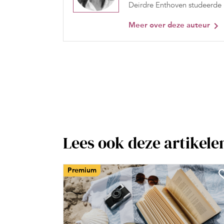
Deirdre Enthoven studeerde ps
Meer over deze auteur
Lees ook deze artikele
Premium