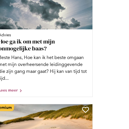
Advies
Hoe ga ik om met mijn
onmogelijke baas?
Beste Hans, Hoe kan ik het beste omgaan
met mijn overheersende leidinggevende
die zijn gang maar gaat? Hij kan van tijd tot
ijd...
Lees meer
emium