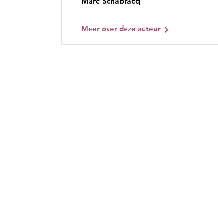
Marc Schabracq
Meer over deze auteur