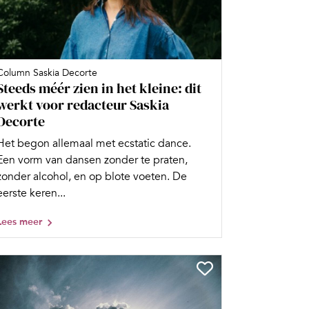
Column Saskia Decorte
Steeds méér zien in het kleine: dit
werkt voor redacteur Saskia
Decorte
Het begon allemaal met ecstatic dance.
Een vorm van dansen zonder te praten,
zonder alcohol, en op blote voeten. De
eerste keren...
Lees meer