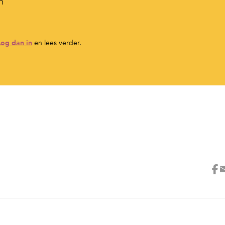
n
Log dan in
en lees verder.