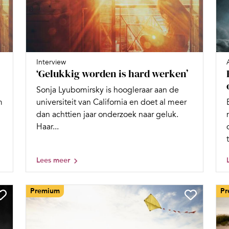
Interview
‘Gelukkig worden is hard werken’
Sonja Lyubomirsky is hoogleraar aan de
m
universiteit van California en doet al meer
dan achttien jaar onderzoek naar geluk.
Haar...
t
Lees meer
Premium
Pr