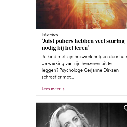
Interview
‘Juist pubers hebben veel sturing
nodig bij het leren’
Je kind met zijn huiswerk helpen door he
de werking van zijn hersenen uit te
leggen? Psychologe Gerjanne Dirksen
schreef er met...
Lees meer