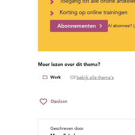
Toegang tot álle online artikele
Korting op online trainingen
Abonnementen
Al abonnee?
Meer lezen over dit thema?
Werk
Of
bekijk alle thema's
Opslaan
Geschreven door