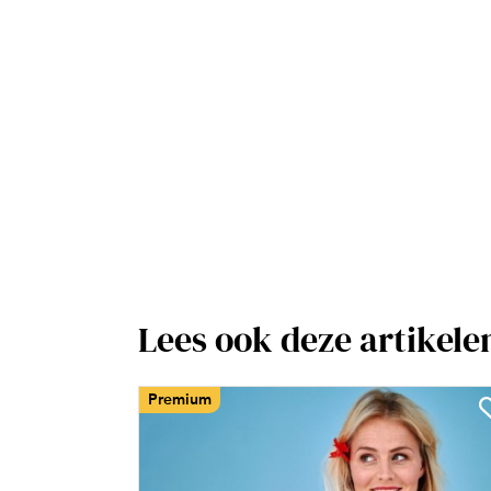
Lees ook deze artikele
Premium