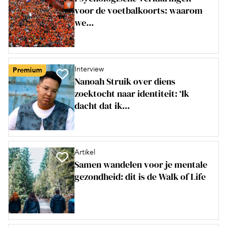
voor de voetbalkoorts: waarom
we...
Interview
Premium
Nanoah Struik over diens
zoektocht naar identiteit: ‘Ik
dacht dat ik...
Artikel
Samen wandelen voor je mentale
gezondheid: dit is de Walk of Life