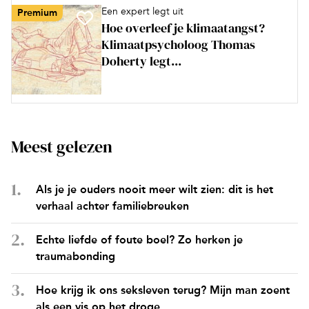
Een expert legt uit
Premium
Hoe overleef je klimaatangst?
Klimaatpsycholoog Thomas
Doherty legt...
Meest gelezen
Als je je ouders nooit meer wilt zien: dit is het
verhaal achter familiebreuken
Echte liefde of foute boel? Zo herken je
traumabonding
Hoe krijg ik ons seksleven terug? Mijn man zoent
als een vis op het droge