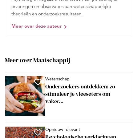
ervaringen en observaties aan wetenschappelijke
theorieën en onderzoeksresultaten.
Meer over deze auteur
Meer over Maatschappij
Wetenschap
Onderzoekers ontdekken: zo
stimuleer je vleeseters om
vaker...
Opnieuw relevant
Psychologische verklaringen