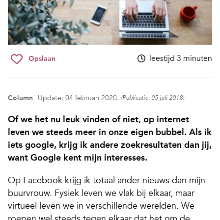
leestijd 3 minuten
Opslaan
Column
Update: 04 februari 2020.
(Publicatie: 05 juli 2018)
Of we het nu leuk vinden of niet, op internet
leven we steeds meer in onze eigen bubbel. Als ik
iets google, krijg ik andere zoekresultaten dan jij,
want Google kent mijn interesses.
Op Facebook krijg ik totaal ander nieuws dan mijn
buurvrouw. Fysiek leven we vlak bij elkaar, maar
virtueel leven we in verschillende werelden. We
roepen wel steeds tegen elkaar dat het om de