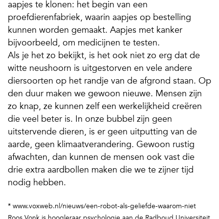
aapjes te klonen: het begin van een
proefdierenfabriek, waarin aapjes op bestelling
kunnen worden gemaakt. Aapjes met kanker
bijvoorbeeld, om medicijnen te testen.
Als je het zo bekijkt, is het ook niet zo erg dat de
witte neushoorn is uitgestorven en vele andere
diersoorten op het randje van de afgrond staan. Op
den duur maken we gewoon nieuwe. Mensen zijn
zo knap, ze kunnen zelf een werkelijkheid creëren
die veel beter is. In onze bubbel zijn geen
uitstervende dieren, is er geen uitputting van de
aarde, geen klimaatverandering. Gewoon rustig
afwachten, dan kunnen de mensen ook vast die
drie extra aardbollen maken die we te zijner tijd
nodig hebben.
* www.voxweb.nl/nieuws/een-robot-als-geliefde-waarom-niet
Roos Vonk is hoogleraar psychologie aan de Radboud Universiteit