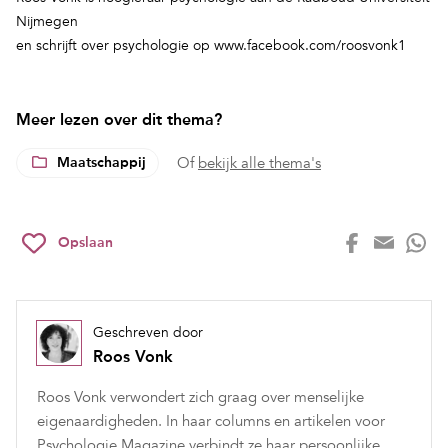
Nijmegen
en schrijft over psychologie op www.facebook.com/roosvonk1
Meer lezen over dit thema?
Maatschappij
Of
bekijk alle thema's
Opslaan
Geschreven door
Roos Vonk
Roos Vonk verwondert zich graag over menselijke
eigenaardigheden. In haar columns en artikelen voor
Psychologie Magazine verbindt ze haar persoonlijke