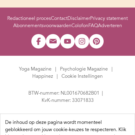
Redactioneel proces
Contact
Disclaimer
Privacy statement
Abonnementsvoorwaarden
Colofon
FAQ
Adverteren
Yoga Magazine
Psychologie Magazine
Happinez
Cookie Instellingen
BTW-nummer: NL001670682B01
KvK-nummer: 33071833
De inhoud op deze pagina wordt momenteel
geblokkeerd om jouw cookie-keuzes te respecteren.
Klik