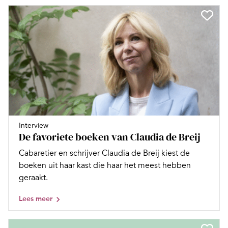
Interview
De favoriete boeken van Claudia de Breij
Cabaretier en schrijver Claudia de Breij kiest de
boeken uit haar kast die haar het meest hebben
geraakt.
Lees meer