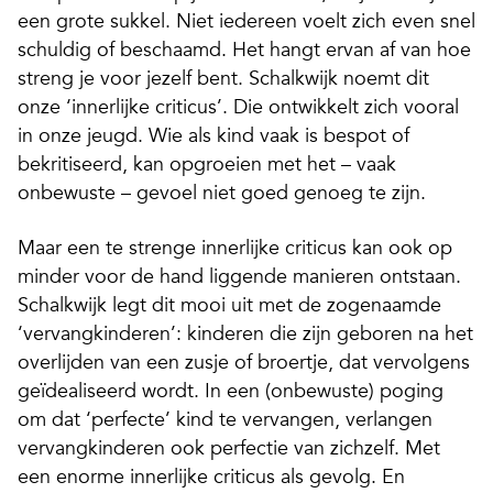
een grote sukkel. Niet iedereen voelt zich even snel
schuldig of beschaamd. Het hangt ervan af van hoe
streng je voor jezelf bent. Schalkwijk noemt dit
onze ‘innerlijke criticus’. Die ontwikkelt zich vooral
in onze jeugd. Wie als kind vaak is bespot of
bekritiseerd, kan opgroeien met het – vaak
onbewuste – gevoel niet goed genoeg te zijn.
Maar een te strenge innerlijke criticus kan ook op
minder voor de hand liggende manieren ontstaan.
Schalkwijk legt dit mooi uit met de zogenaamde
‘vervangkinderen’: kinderen die zijn geboren na het
overlijden van een zusje of broertje, dat vervolgens
geïdealiseerd wordt. In een (onbewuste) poging
om dat ‘perfecte’ kind te vervangen, verlangen
vervangkinderen ook perfectie van zichzelf. Met
een enorme innerlijke criticus als gevolg. En