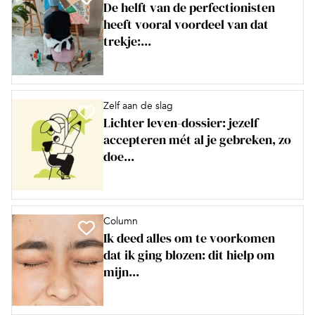
De helft van de perfectionisten
heeft vooral voordeel van dat
trekje:...
Zelf aan de slag
Lichter leven-dossier: jezelf
accepteren mét al je gebreken, zo
doe...
Column
Ik deed alles om te voorkomen
dat ik ging blozen: dit hielp om
mijn...