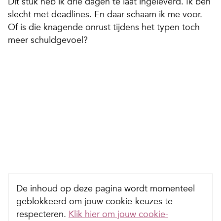
Dit stuk heb ik drie dagen te laat ingeleverd. Ik ben
slecht met deadlines. En daar schaam ik me voor.
Of is die knagende onrust tijdens het typen toch
meer schuldgevoel?
De inhoud op deze pagina wordt momenteel
geblokkeerd om jouw cookie-keuzes te
respecteren.
Klik hier om jouw cookie-