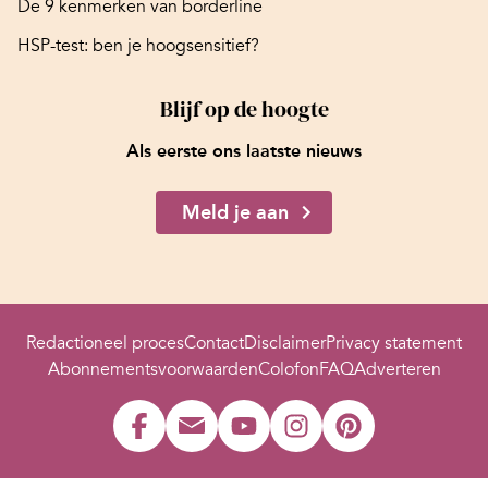
De 9 kenmerken van borderline
HSP-test: ben je hoogsensitief?
Blijf op de hoogte
Als eerste ons laatste nieuws
Meld je aan
Redactioneel proces
Contact
Disclaimer
Privacy statement
Abonnementsvoorwaarden
Colofon
FAQ
Adverteren