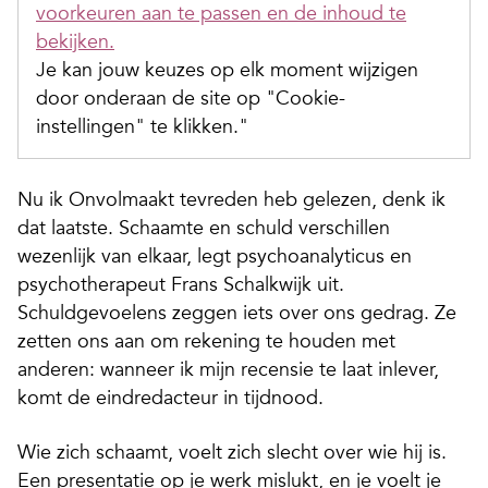
voorkeuren aan te passen en de inhoud te
bekijken.
Je kan jouw keuzes op elk moment wijzigen
door onderaan de site op "Cookie-
instellingen" te klikken."
Nu ik
Onvolmaakt tevreden
heb gelezen, denk ik
dat laatste. Schaamte en schuld verschillen
wezenlijk van elkaar, legt psychoanalyticus en
psychotherapeut Frans Schalkwijk uit.
Schuldgevoelens zeggen iets over ons gedrag. Ze
zetten ons aan om rekening te houden met
anderen: wanneer ik mijn recensie te laat inlever,
komt de eindredacteur in tijdnood.
Wie zich schaamt, voelt zich slecht over wie hij
is
.
Een presentatie op je werk mislukt, en je voelt je