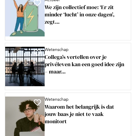
We zijn collectief moe: ‘Er zit
minder ‘lucht’ in onze dagen’,
zegt...
Wetenschap
Collega’s vertellen over je
privéleven kan een goed idee zijn
– maar...
Wetenschap
Waarom het belangrijk is dat
jouw baas je niet te vaak
monitort