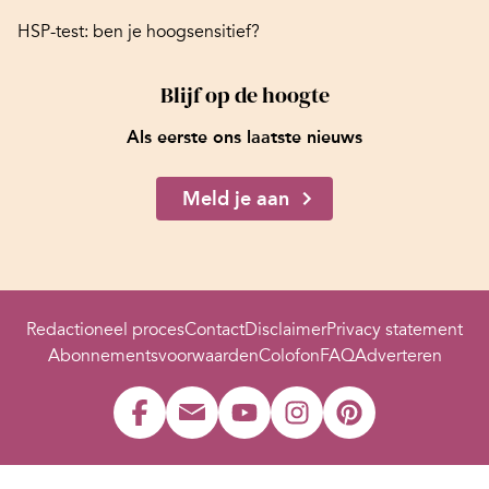
HSP-test: ben je hoogsensitief?
Blijf op de hoogte
Als eerste ons laatste nieuws
Meld je aan
Redactioneel proces
Contact
Disclaimer
Privacy statement
Abonnementsvoorwaarden
Colofon
FAQ
Adverteren