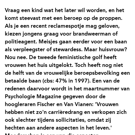
Vraag een kind wat het later wil worden, en het
komt steevast met een beroep op de proppen.
Als je een recent reclamespotje mag geloven,
kiezen jongens graag voor brandweerman of
politieagent. Meisjes gaan eerder voor een baan
als verpleegster of stewardess. Maar huisvrouw?
Nou nee. De tweede feministische golf heeft
vrouwen het huis uitgelokt. Toch heeft nog niet
de helft van de vrouwelijke beroepsbevolking een
betaalde baan (cbs: 47% in 1997). Een van de
redenen daarvoor wordt in het maartnummer van
Psychologie Magazine gegeven door de
hoogleraren Fischer en Van Vianen: 'Vrouwen
hebben niet zo'n carrièredrang en verkopen zich
ook slechter tijdens sollicitaties, omdat zij
hechten aan andere aspecten in het leven.'