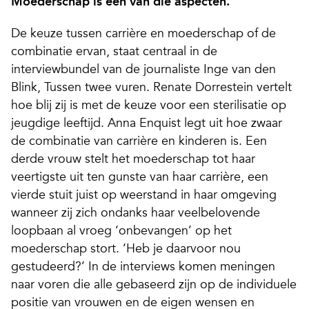
Moederschap is een van die aspecten.
De keuze tussen carrière en moederschap of de
combinatie ervan, staat centraal in de
interviewbundel van de journaliste Inge van den
Blink, Tussen twee vuren. Renate Dorrestein vertelt
hoe blij zij is met de keuze voor een sterilisatie op
jeugdige leeftijd. Anna Enquist legt uit hoe zwaar
de combinatie van carrière en kinderen is. Een
derde vrouw stelt het moederschap tot haar
veertigste uit ten gunste van haar carrière, een
vierde stuit juist op weerstand in haar omgeving
wanneer zij zich ondanks haar veelbelovende
loopbaan al vroeg ‘onbevangen’ op het
moederschap stort. ‘Heb je daarvoor nou
gestudeerd?’ In de interviews komen meningen
naar voren die alle gebaseerd zijn op de individuele
positie van vrouwen en de eigen wensen en