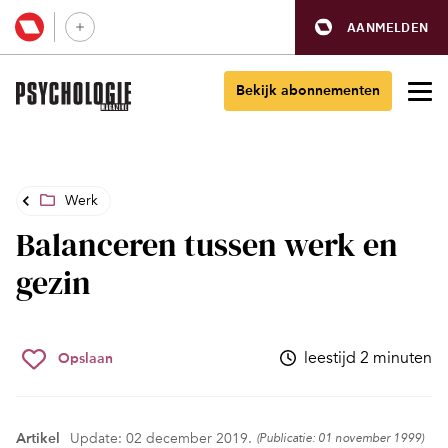
AANMELDEN
Bekijk abonnementen
Werk
Balanceren tussen werk en
gezin
leestijd 2 minuten
Opslaan
Artikel
Update: 02 december 2019.
(Publicatie: 01 november 1999)