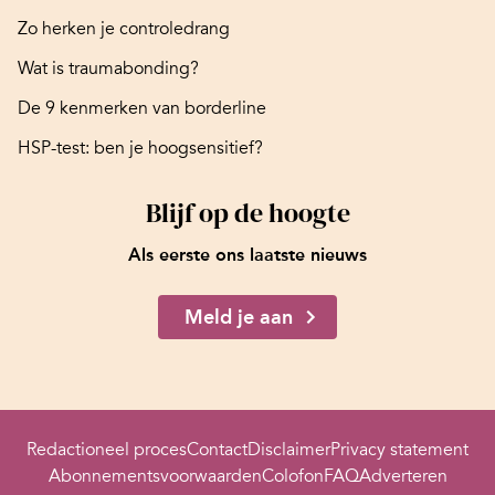
Zo herken je controledrang
Wat is traumabonding?
De 9 kenmerken van borderline
HSP-test: ben je hoogsensitief?
Blijf op de hoogte
Als eerste ons laatste nieuws
Meld je aan
Redactioneel proces
Contact
Disclaimer
Privacy statement
Abonnementsvoorwaarden
Colofon
FAQ
Adverteren