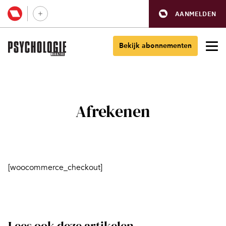
AANMELDEN
Bekijk abonnementen
Afrekenen
[woocommerce_checkout]
Lees ook deze artikelen