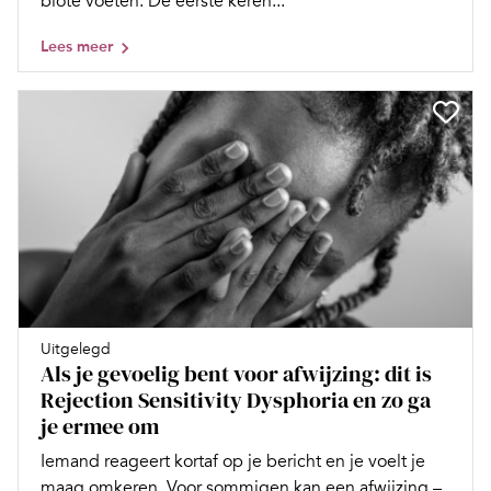
blote voeten. De eerste keren...
Lees meer
Uitgelegd
Als je gevoelig bent voor afwijzing: dit is
Rejection Sensitivity Dysphoria en zo ga
je ermee om
Iemand reageert kortaf op je bericht en je voelt je
maag omkeren. Voor sommigen kan een afwijzing –